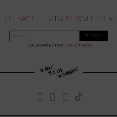
ΕΓΓΡΑΦΕΙΤΕ ΣΤΟ NEWSLETTER
Email
ΕΓΓΡΑΦΗ
Συμφωνώ με τους
Όρους Χρήσης
Visit
Visit
Visit
Visit
https://www.fa
https://www.
https://w
our