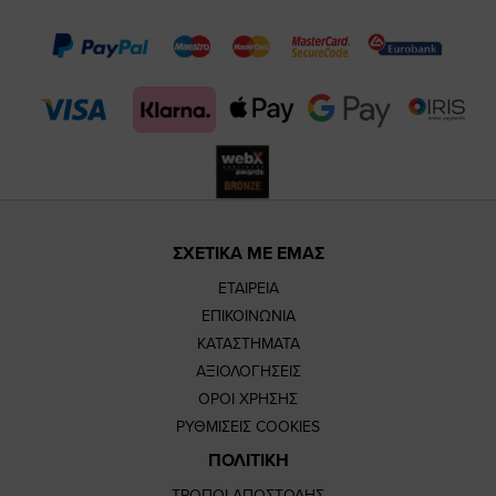
page
page
feature=m
TikTok
page
page
ΣΧΕΤΙΚΑ ΜΕ ΕΜΑΣ
ΕΤΑΙΡΕΙΑ
ΕΠΙΚΟΙΝΩΝΙΑ
ΚΑΤΑΣΤΗΜΑΤΑ
ΑΞΙΟΛΟΓΗΣΕΙΣ
ΟΡΟΙ ΧΡΗΣΗΣ
ΡΥΘΜΙΣΕΙΣ COOKIES
ΠΟΛΙΤΙΚΗ
ΤΡΟΠΟΙ ΑΠΟΣΤΟΛΗΣ