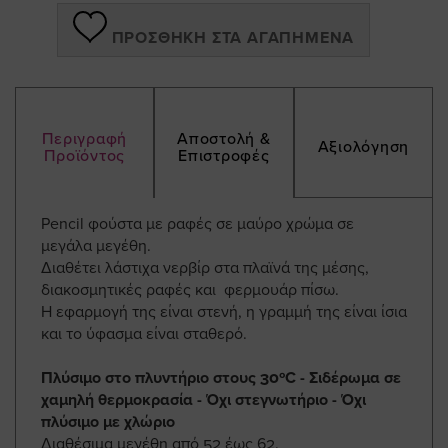
ΠΡΟΣΘΉΚΗ ΣΤΑ ΑΓΑΠΗΜΈΝΑ
Περιγραφή
Αποστολή &
Αξιολόγηση
Προϊόντος
Επιστροφές
Pencil φούστα με ραφές σε μαύρο χρώμα σε
μεγάλα μεγέθη.
Διαθέτει λάστιχα νερβίρ στα πλαϊνά της μέσης,
διακοσμητικές ραφές και φερμουάρ πίσω.
Η εφαρμογή της είναι στενή, η γραμμή της είναι ίσια
και το ύφασμα είναι σταθερό.
Πλύσιμο στο πλυντήριο στους 30ºC - Σιδέρωμα σε
χαμηλή θερμοκρασία - Όχι στεγνωτήριο - Όχι
πλύσιμο με χλώριο
Διαθέσιμα μεγέθη από 52 έως 62.