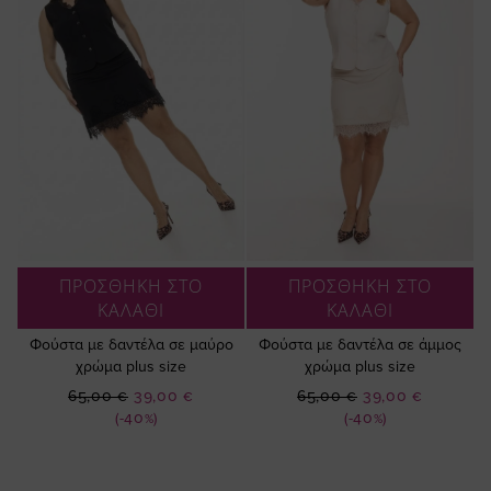
ΠΡΟΣΘΗΚΗ ΣΤΟ
ΠΡΟΣΘΗΚΗ ΣΤΟ
ΚΑΛΑΘΙ
ΚΑΛΑΘΙ
Φούστα με δαντέλα σε μαύρο
Φούστα με δαντέλα σε άμμος
χρώμα plus size
χρώμα plus size
Ειδική
Ειδική
65,00 €
39,00 €
65,00 €
39,00 €
Τιμή
Τιμή
(-40%)
(-40%)