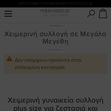
Αναζήτηση
KATΑΣΤΗΜΑ ΣΤΗΝ ΑΘΗΝΑ ΜΗΤΡΟΠΟΛΕΩΣ 56
Χειμερινή συλλογή σε Μεγάλα
Μεγέθη
Δεν υπάρχουν προϊόντα στην
επιλεγμένη κατηγορία.
Χειμερινή γυναικεία συλλογή
plus size για ζεστασιά και