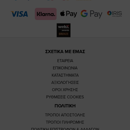
page
page
ΣΧΕΤΙΚΑ ΜΕ ΕΜΑΣ
ΕΤΑΙΡΕΙΑ
ΕΠΙΚΟΙΝΩΝΙΑ
ΚΑΤΑΣΤΗΜΑΤΑ
ΑΞΙΟΛΟΓΗΣΕΙΣ
ΟΡΟΙ ΧΡΗΣΗΣ
ΡΥΘΜΙΣΕΙΣ COOKIES
ΠΟΛΙΤΙΚΗ
ΤΡΟΠΟΙ ΑΠΟΣΤΟΛΗΣ
ΤΡΟΠΟΙ ΠΛΗΡΩΜΗΣ
ΠΟΛΙΤΙΚΗ ΕΠΙΣΤΡΟΦΩΝ & ΑΛΛΑΓΩΝ