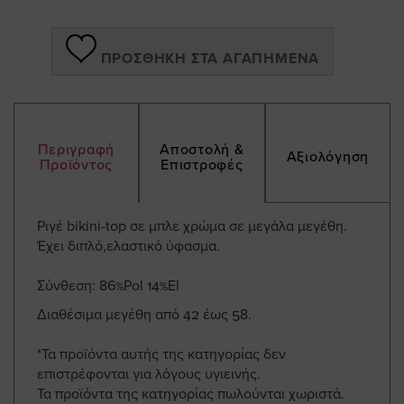
ΠΡΟΣΘΉΚΗ ΣΤΑ ΑΓΑΠΗΜΈΝΑ
Περιγραφή
Αποστολή &
Αξιολόγηση
Προϊόντος
Επιστροφές
Ριγέ bikini-top σε μπλε χρώμα σε μεγάλα μεγέθη.
Έχει διπλό,ελαστικό ύφασμα.
Σύνθεση: 86%Pol 14%El
Διαθέσιμα μεγέθη από 42 έως 58.
*Τα προϊόντα αυτής της κατηγορίας δεν
επιστρέφονται για λόγους υγιεινής.
Τα προϊόντα της κατηγορίας πωλούνται χωριστά.