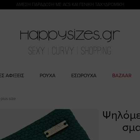
η
ΑΜΕΣΗ ΠΑΡΑΔΟΣΗ ΜΕ ACS ΚΑΙ ΓΕΝΙΚΗ ΤΑΧΥΔΡΟΜΙΚΉ
ΕΣ ΑΦΙΞΕΙΣ
ΡΟΥΧΑ
ΕΣΩΡΟΥΧΑ
BAZAAR
plus size
Ψηλόμεσ
σμα