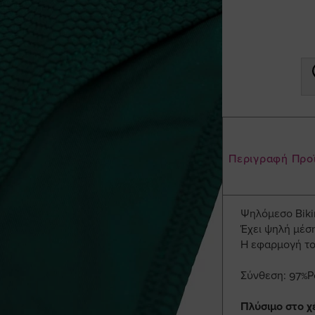
Περιγραφή Προ
Ψηλόμεσο Bikin
Έχει ψηλή μέσ
Η εφαρμογή του
Σύνθεση: 97%P
Πλύσιμο στο χέ