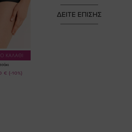
ΔΕΙΤΕ ΕΠΙΣΗΣ
Ο ΚΑΛΑΘΙ
τσάκι
0 €
(-10%)