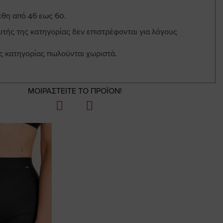
έθη από 46 εως 60.
υτής της κατηγορίας δεν επιστρέφονται για λόγους
ης κατηγορίας πωλούνται χωριστά.
ΜΟΙΡΑΣΤΕΙΤΕ ΤΟ ΠΡΟΪΟΝ!