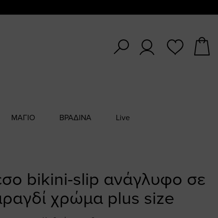
ΜΑΓΙΟ
ΒΡΑΔΙΝΑ
Live
ο bikini-slip ανάγλυφο σε
ραγδί χρώμα plus size