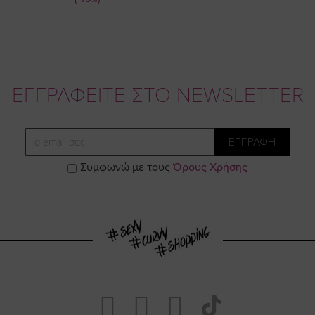
ΕΓΓΡΑΦΕΙΤΕ ΣΤΟ NEWSLETTER
Email
ΕΓΓΡΑΦΗ
Συμφωνώ με τους
Όρους Χρήσης
Visit
Visit
Visit
Visit