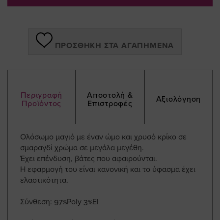
ΠΡΟΣΘΉΚΗ ΣΤΑ ΑΓΑΠΗΜΈΝΑ
Περιγραφή
Αποστολή &
Αξιολόγηση
Προϊόντος
Επιστροφές
Ολόσωμο μαγιό με έναν ώμο και χρυσό κρίκο σε
σμαραγδί χρώμα σε μεγάλα μεγέθη.
Έχει επένδυση, βάτες που αφαιρούνται.
Η εφαρμογή του είναι κανονική και το ύφασμα έχει
ελαστικότητα.
Σύνθεση: 97%Poly 3%El