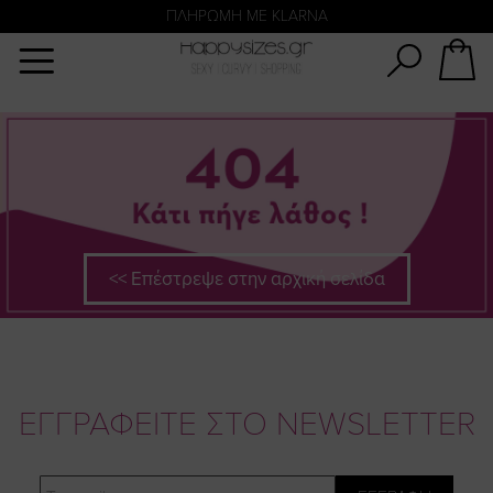
Αναζήτηση
ΠΛΗΡΩΜΗ ΜΕ KLARNA
<< Επέστρεψε στην αρχική σελίδα
ΕΓΓΡΑΦΕΙΤΕ ΣΤΟ NEWSLETTER
Email