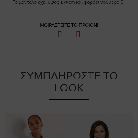
To μοντέλο έχει ύψος 1,75cm και φοράει νούμερο S
ΜΟΙΡΑΣΤΕΙΤΕ ΤΟ ΠΡΟΪΟΝ!
ΣΥΜΠΛΗΡΩΣΤΕ ΤΟ
LOOK