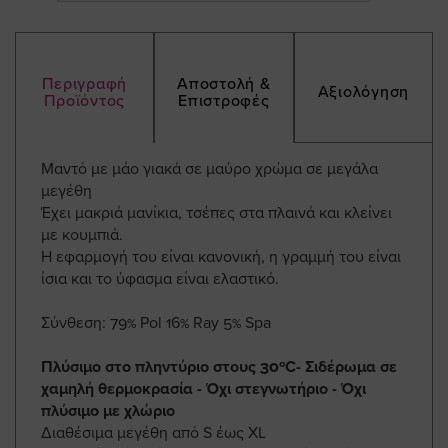
Περιγραφή
Αποστολή &
Αξιολόγηση
Προϊόντος
Επιστροφές
Μαντό με μάο γιακά σε μαύρο χρώμα σε μεγάλα
μεγέθη
Έχει μακριά μανίκια, τσέπες στα πλαινά και κλείνει
με κουμπιά.
Η εφαρμογή του είναι κανονική, η γραμμή του είναι
ίσια και το ύφασμα είναι ελαστικό.
Σύνθεση: 79% Pol 16% Ray 5% Spa
Πλύσιμο στο πληντύριο στους 30ºC- Σιδέρωμα σε
χαμηλή θερμοκρασία - Όχι στεγνωτήριο - Όχι
πλύσιμο με χλώριο
Διαθέσιμα μεγέθη από S έως XL