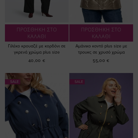
ΠΡΟΣΘΗΚΗ ΣΤΟ
ΠΡΟΣΘΗΚΗ ΣΤΟ
ΚΑΛΑΘΙ
ΚΑΛΑΘΙ
Γιλέκο κρουαζέ με κορδόνι σε
Αμάνικο κοντό plus size με
γκρενά χρώμα plus size
τρουκς σε χρυσό χρώμα
40,00 €
55,00 €
SALE
SALE