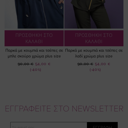
ΠΡΟΣΘΗΚΗ ΣΤΟ
ΠΡΟΣΘΗΚΗ ΣΤΟ
ΚΑΛΑΘΙ
ΚΑΛΑΘΙ
Παρκά με κουμπιά και τσέπες σε
Παρκά με κουμπιά και τσέπες σε
μπλε σκούρο χρώμα plus size
λαδί χρώμα plus size
Ειδική
Ειδική
90,00 €
54,00 €
90,00 €
54,00 €
Τιμή
Τιμή
(-40%)
(-40%)
ΕΓΓΡΑΦΕΙΤΕ ΣΤΟ NEWSLETTER
Email
ΕΓΓΡΑΦΗ