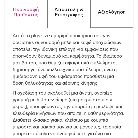
Περιγραφή
Αποστολή &
Αξιολόγηση
Προϊόντος
Επιστροφές
Αυτό το plus size εμπριμέ πουκάμισο σε έναν
σοφιστικέ συνδυασμό μπλε και καφέ αποχρώσεων
αποτελεί την ιδανική επιλογή για εμφανίσεις που
αποπνέουν δυναμισμό και κομψότητα. Το ιδιαίτερο
μοτίβο του, που θυμίζει αφαιρετικά φυλλώματα,
δημιουργεί ένα καλλιτεχνικό αποτέλεσμα, ενώ η
ημιδιάφανη υφή του υφάσματος προσθέτει μια
δόση θηλυκότητας και αέρινης κίνησης.
Η σχεδίασή του ακολουθεί μια άνετη, oversize
γραμμή με hi-lo τελείωμα (πιο μακρύ στο πίσω
μέρος), προσφέροντας την απαραίτητη κάλυψη και
ελευθερία κινήσεων που απαιτεί η καθημερινότητα.
Διαθέτει κλασικό γιακά, κλείσιμο με κουμπιά
μπροστά και μακριά μανίκια με μανσέτες, τα οποία
μπορείτε εύκολα να ανασηκώσετε για ένα πιο