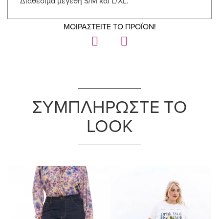
Διαθέσιμα μεγέθη S/M και L/XL.
ΜΟΙΡΑΣΤΕΙΤΕ ΤΟ ΠΡΟΪΟΝ!
ΣΥΜΠΛΗΡΩΣΤΕ ΤΟ
LOOK