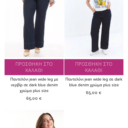
ΠΡΟΣΘΗΚΗ ΣΤΟ
ΠΡΟΣΘΗΚΗ ΣΤΟ
ΚΑΛΑΘΙ
ΚΑΛΑΘΙ
Παντελόνι jean wide leg με
Παντελόνι jean wide leg σε dark
νερβίρ σε dark blue denim
blue denim χρώμα plus size
χρώμα plus size
65,00 €
65,00 €