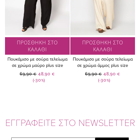
ΠΡΟΣΘΗΚΗ ΣΤΟ
ΠΡΟΣΘΗΚΗ ΣΤΟ
ΚΑΛΑΘΙ
ΚΑΛΑΘΙ
Πουκάμισο με σούρα τελείωμα
Πουκάμισο με σούρα τελείωμα
σε χρώμα μαύρο plus size
σε χρώμα άμμος plus size
Ειδική
Ειδική
69,90 €
48,90 €
69,90 €
48,90 €
Τιμή
Τιμή
(-30%)
(-30%)
ΕΓΓΡΑΦΕΙΤΕ ΣΤΟ NEWSLETTER