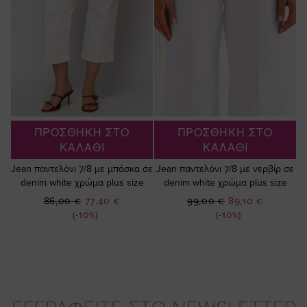
ΠΡΟΣΘΗΚΗ ΣΤΟ
ΠΡΟΣΘΗΚΗ ΣΤΟ
ΚΑΛΑΘΙ
ΚΑΛΑΘΙ
Jean παντελόνι 7/8 με μπάσκα σε
Jean παντελόνι 7/8 με νερβίρ σε
denim white χρώμα plus size
denim white χρώμα plus size
Ειδική
Ειδική
86,00 €
77,40 €
99,00 €
89,10 €
Τιμή
Τιμή
(-10%)
(-10%)