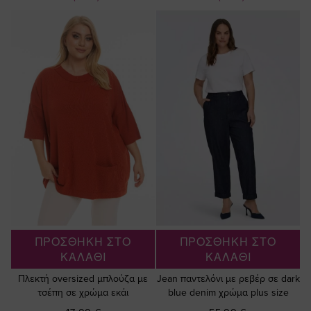
ΠΡΟΣΘΗΚΗ ΣΤΟ
ΠΡΟΣΘΗΚΗ ΣΤΟ
ΚΑΛΑΘΙ
ΚΑΛΑΘΙ
Πλεκτή oversized μπλούζα με
Jean παντελόνι με ρεβέρ σε dark
τσέπη σε χρώμα εκάι
blue denim χρώμα plus size