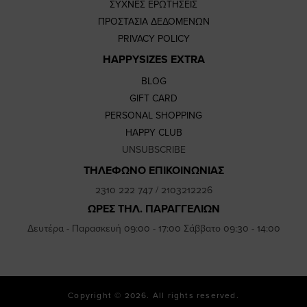
ΣΥΧΝΕΣ ΕΡΩΤΗΣΕΙΣ
ΠΡΟΣΤΑΣΙΑ ΔΕΔΟΜΕΝΩΝ
PRIVACY POLICY
HAPPYSIZES EXTRA
BLOG
GIFT CARD
PERSONAL SHOPPING
HAPPY CLUB
UNSUBSCRIBE
ΤΗΛΕΦΩΝΟ ΕΠΙΚΟΙΝΩΝΙΑΣ
2310 222 747
/
2103212226
ΩΡΕΣ ΤΗΛ. ΠΑΡΑΓΓΕΛΙΩΝ
Δευτέρα - Παρασκευή 09:00 - 17:00 Σάββατο 09:30 - 14:00
Copyright © 2026. All rights reserved.