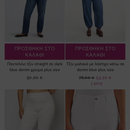
ΠΡΟΣΘΗΚΗ ΣΤΟ
ΠΡΟΣΘΗΚΗ ΣΤΟ
ΚΑΛΑΘΙ
ΚΑΛΑΘΙ
Παντελόνι τζιν straight σε dark
Τζιν μαλακό με λάστιχο κάτω σε
blue denim χρώμα plus size
denim blue plus size
Ειδική
50,00 €
76,00 €
53,20 €
Τιμή
(-30%)