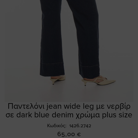
Παντελόνι jean wide leg με νερβίρ
Skip
to
σε dark blue denim χρώμα plus size
the
beginning
Κωδικός
1426.2742
of
65,00 €