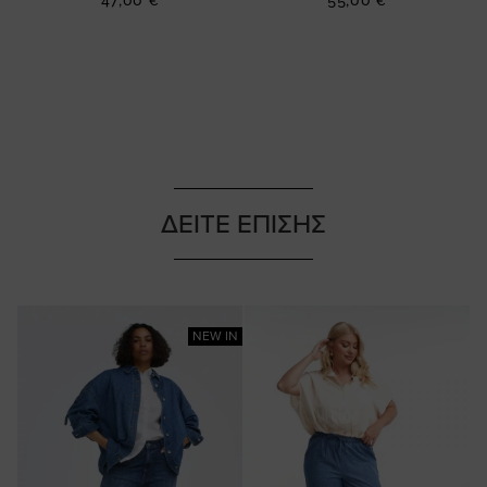
47,00 €
55,00 €
ΔΕΙΤΕ ΕΠΙΣΗΣ
NEW IN