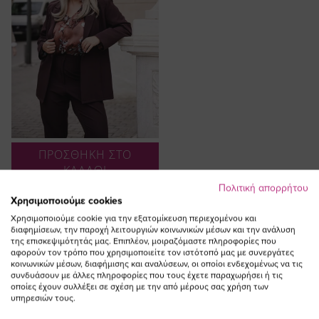
ΠΡΟΣΘΗΚΗ ΣΤΟ
ΚΑΛΑΘΙ
Πολιτική απορρήτου
Σακάκι με κουμπί ταρταρούγα σε
Χρησιμοποιούμε cookies
καφέ χρώμα plus size
Χρησιμοποιούμε cookie για την εξατομίκευση περιεχομένου και
Ειδική
79,00 €
55,30 €
διαφημίσεων, την παροχή λειτουργιών κοινωνικών μέσων και την ανάλυση
Τιμή
(-30%)
της επισκεψιμότητάς μας. Επιπλέον, μοιραζόμαστε πληροφορίες που
αφορούν τον τρόπο που χρησιμοποιείτε τον ιστότοπό μας με συνεργάτες
κοινωνικών μέσων, διαφήμισης και αναλύσεων, οι οποίοι ενδεχομένως να τις
συνδυάσουν με άλλες πληροφορίες που τους έχετε παραχωρήσει ή τις
οποίες έχουν συλλέξει σε σχέση με την από μέρους σας χρήση των
υπηρεσιών τους.