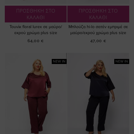
ΠΡΟΣΘΗΚΗ ΣΤΟ
ΠΡΟΣΘΗΚΗ ΣΤΟ
ΚΑΛΑΘΙ
ΚΑΛΑΘΙ
Τουνίκ floral lurex σε μαύρο/
Μπλούζα hi-lo σατέν εμπριμέ σε
εκρού χρώμα plus size
μαύρο/εκρού χρώμα plus size
64,00 €
47,00 €
NEW IN
NEW IN