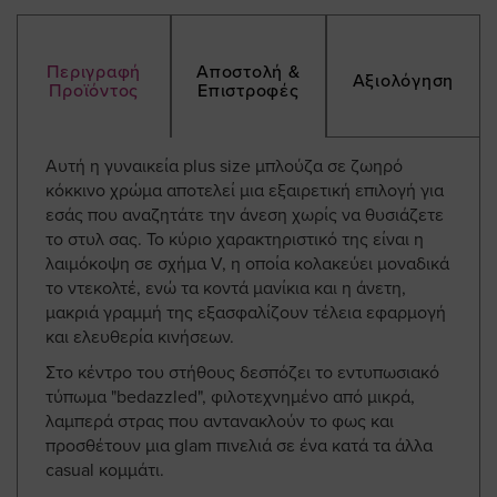
Περιγραφή
Αποστολή &
Αξιολόγηση
Προϊόντος
Επιστροφές
Αυτή η γυναικεία plus size μπλούζα σε ζωηρό
κόκκινο χρώμα αποτελεί μια εξαιρετική επιλογή για
εσάς που αναζητάτε την άνεση χωρίς να θυσιάζετε
το στυλ σας. Το κύριο χαρακτηριστικό της είναι η
λαιμόκοψη σε σχήμα V, η οποία κολακεύει μοναδικά
το ντεκολτέ, ενώ τα κοντά μανίκια και η άνετη,
μακριά γραμμή της εξασφαλίζουν τέλεια εφαρμογή
και ελευθερία κινήσεων.
Στο κέντρο του στήθους δεσπόζει το εντυπωσιακό
τύπωμα "bedazzled", φιλοτεχνημένο από μικρά,
λαμπερά στρας που αντανακλούν το φως και
προσθέτουν μια glam πινελιά σε ένα κατά τα άλλα
casual κομμάτι.