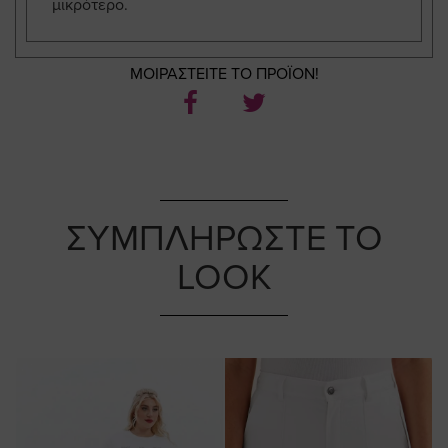
μικρότερο.
ΜΟΙΡΑΣΤΕΙΤΕ ΤΟ ΠΡΟΪΟΝ!
ΣΥΜΠΛΗΡΩΣΤΕ ΤΟ
LOOK