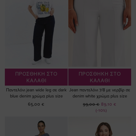
ΠΡΟΣΘΗΚΗ ΣΤΟ
ΠΡΟΣΘΗΚΗ ΣΤΟ
ΚΑΛΑΘΙ
ΚΑΛΑΘΙ
Παντελόνι jean wide leg σε dark
Jean παντελόνι 7/8 με νερβίρ σε
blue denim χρώμα plus size
denim white χρώμα plus size
Ειδική
65,00 €
99,00 €
89,10 €
Τιμή
(-10%)