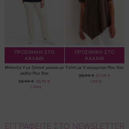
ΠΡΟΣΘΗΚΗ ΣΤΟ
ΠΡΟΣΘΗΚΗ ΣΤΟ
ΚΑΛΑΘΙ
ΚΑΛΑΘΙ
Μπλούζα V με ζαπονέ μανίκια με
T-shirt με V ασύμμετρο Plus Size
ρεβέρ Plus Size
Ειδική
39,00 €
31,20 €
Ειδική
Τιμή
39,00 €
35,10 €
(-20%)
Τιμή
(-10%)
ΕΓΓΡΑΦΕΙΤΕ ΣΤΟ NEWSLETTER