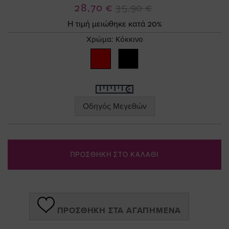
the
Ειδική
28,70 €
35,90 €
images
Τιμή
gallery
Η τιμή μειώθηκε κατά 20%
Χρώμα:
Κόκκινο
Οδηγός Μεγεθών
ΠΡΟΣΘΗΚΗ ΣΤΟ ΚΑΛΑΘΙ
ΠΡΟΣΘΉΚΗ ΣΤΑ ΑΓΑΠΗΜΈΝΑ