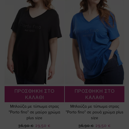
ΠΡΟΣΘΗΚΗ ΣΤΟ
ΠΡΟΣΘΗΚΗ ΣΤΟ
ΚΑΛΑΘΙ
ΚΑΛΑΘΙ
Μπλούζα με τύπωμα στρας
Μπλούζα με τύπωμα στρας
"Porto fino" σε μαύρο χρώμα
"Porto fino" σε ρουά χρώμα plus
plus size
size
Ειδική
Ειδική
36,90 €
29,50 €
36,90 €
29,50 €