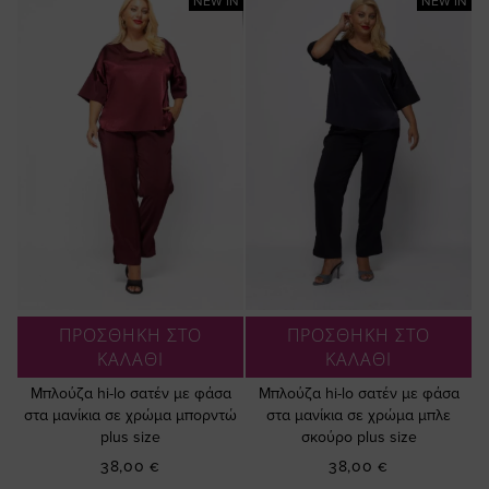
NEW IN
NEW IN
ΠΡΟΣΘΗΚΗ ΣΤΟ
ΠΡΟΣΘΗΚΗ ΣΤΟ
ΚΑΛΑΘΙ
ΚΑΛΑΘΙ
Μπλούζα hi-lo σατέν με φάσα
Μπλούζα hi-lo σατέν με φάσα
στα μανίκια σε χρώμα μπορντώ
στα μανίκια σε χρώμα μπλε
plus size
σκούρο plus size
38,00 €
38,00 €