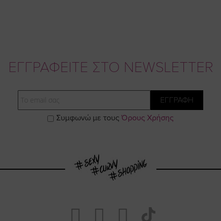
ΕΓΓΡΑΦΕΙΤΕ ΣΤΟ NEWSLETTER
Email
ΕΓΓΡΑΦΗ
Συμφωνώ με τους
Όρους Χρήσης
Visit
Visit
Visit
Visit