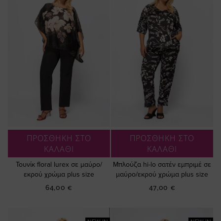
ΠΡΟΣΘΗΚΗ ΣΤΟ
ΠΡΟΣΘΗΚΗ ΣΤΟ
ΚΑΛΑΘΙ
ΚΑΛΑΘΙ
Τουνίκ floral lurex σε μαύρο/
Μπλούζα hi-lo σατέν εμπριμέ σε
εκρού χρώμα plus size
μαύρο/εκρού χρώμα plus size
64,00 €
47,00 €