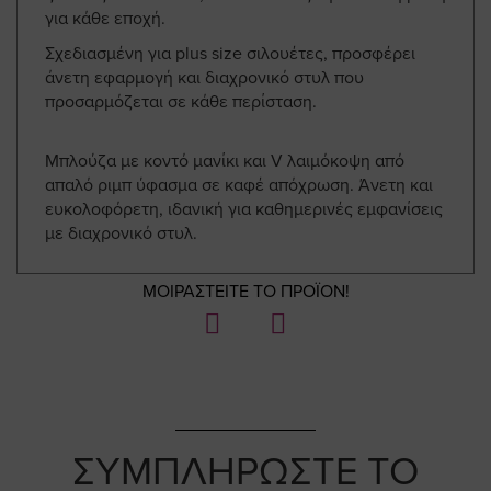
για κάθε εποχή.
Σχεδιασμένη για plus size σιλουέτες, προσφέρει
άνετη εφαρμογή και διαχρονικό στυλ που
προσαρμόζεται σε κάθε περίσταση.
Μπλούζα με κοντό μανίκι και V λαιμόκοψη από
απαλό ριμπ ύφασμα σε καφέ απόχρωση. Άνετη και
ευκολοφόρετη, ιδανική για καθημερινές εμφανίσεις
με διαχρονικό στυλ.
ΜΟΙΡΑΣΤΕΙΤΕ ΤΟ ΠΡΟΪΟΝ!
ΣΥΜΠΛΗΡΩΣΤΕ ΤΟ