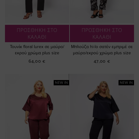
ΠΡΟΣΘΗΚΗ ΣΤΟ
ΠΡΟΣΘΗΚΗ ΣΤΟ
ΚΑΛΑΘΙ
ΚΑΛΑΘΙ
Τουνίκ floral lurex σε μαύρο/
Μπλούζα hi-lo σατέν εμπριμέ σε
εκρού χρώμα plus size
μαύρο/εκρού χρώμα plus size
64,00 €
47,00 €
NEW IN
NEW IN