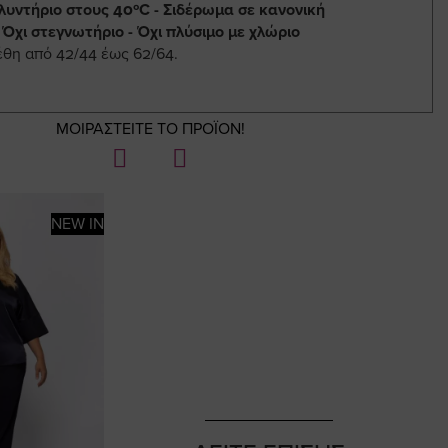
λυντήριο στους 40ºC - Σιδέρωμα σε κανονική
 Όχι στεγνωτήριο - Όχι πλύσιμο με χλώριο
έθη από 42/44 έως 62/64.
ΜΟΙΡΑΣΤΕΙΤΕ ΤΟ ΠΡΟΪΟΝ!
NEW IN