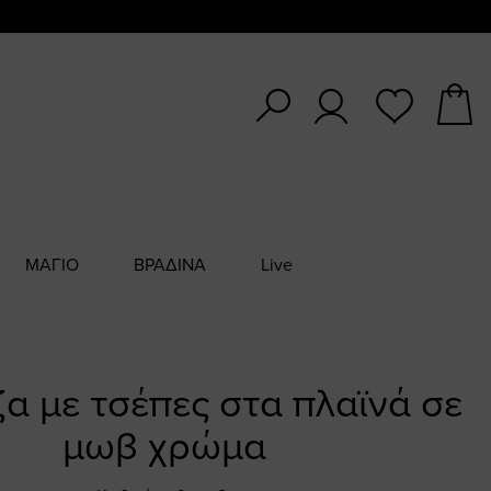
ΜΑΓΙΟ
ΒΡΑΔΙΝΑ
Live
α με τσέπες στα πλαϊνά σε
μωβ χρώμα