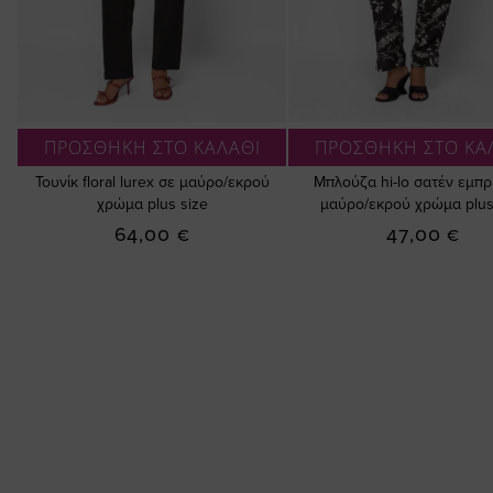
ΠΡΟΣΘΗΚΗ ΣΤΟ ΚΑΛΑΘΙ
ΠΡΟΣΘΗΚΗ ΣΤΟ ΚΑ
Τουνίκ floral lurex σε μαύρο/εκρού
Μπλούζα hi-lo σατέν εμπρ
χρώμα plus size
μαύρο/εκρού χρώμα plus
64,00 €
47,00 €