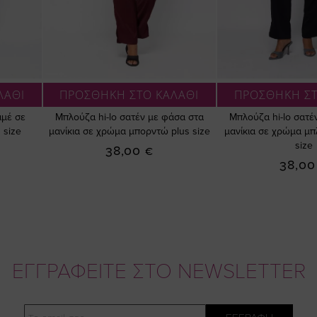
ΛΑΘΙ
ΠΡΟΣΘΗΚΗ ΣΤΟ ΚΑΛΑΘΙ
ΠΡΟΣΘΗΚΗ ΣΤ
ιμέ σε
Μπλούζα hi-lo σατέν με φάσα στα
Μπλούζα hi-lo σατέ
 size
μανίκια σε χρώμα μπορντώ plus size
μανίκια σε χρώμα μπ
size
38,00 €
38,00
ΕΓΓΡΑΦΕΙΤΕ ΣΤΟ NEWSLETTER
Email