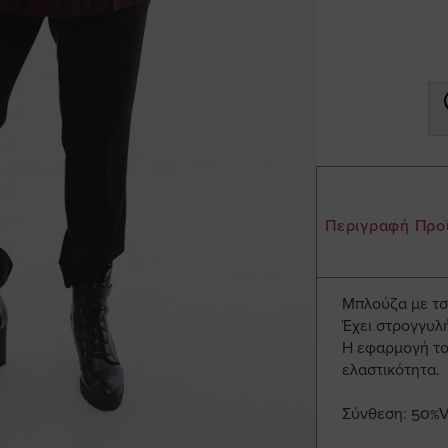
Περιγραφή Προ
Μπλούζα με τσ
Έχει στρογγυλή
Η εφαρμογή του
ελαστικότητα.
Σύνθεση: 50%V