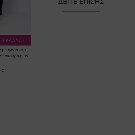
ΔΕΙΤΕ ΕΠΙΣΗΣ
Ο ΚΑΛΑΘΙ
ν με φάσα στα
λε σκούρο plus
 €