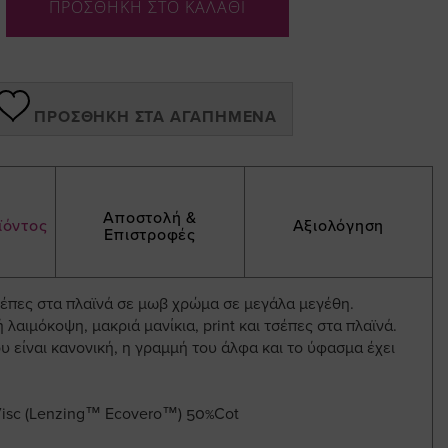
ΠΡΟΣΘΗΚΗ ΣΤΟ ΚΑΛΑΘΙ
ΠΡΟΣΘΉΚΗ ΣΤΑ ΑΓΑΠΗΜΈΝΑ
Αποστολή &
ϊόντος
Αξιολόγηση
Επιστροφές
έπες στα πλαϊνά σε μωβ χρώμα σε μεγάλα μεγέθη.
 λαιμόκοψη, μακριά μανίκια, print και τσέπες στα πλαϊνά.
 είναι κανονική, η γραμμή του άλφα και το ύφασμα έχει
isc (Lenzing™ Ecovero™) 50%Cot