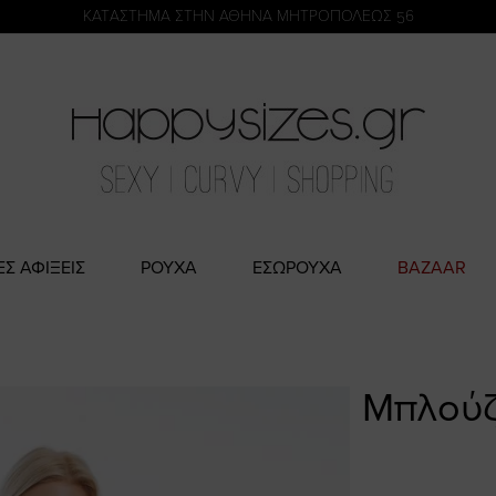
η
KATΑΣΤΗΜΑ ΣΤΗΝ ΑΘΗΝΑ ΜΗΤΡΟΠΟΛΕΩΣ 56
ΕΣ ΑΦΙΞΕΙΣ
ΡΟΥΧΑ
ΕΣΩΡΟΥΧΑ
BAZAAR
Μπλούζ