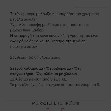
Σατέν εμπριμέ μπλούζα σε μαύρο/άσπρο χρώμα σε
μεγάλα μεγέθη
Έχει V λαιμόκοψη με δέσιμο στο μπούστο και
μακριά flare μανίκια
Η εφαρμογή του είναι κανονική, η γραμμή του είναι
ελαφρέως άλφα και το ύφασμα σταθερό σε
ποιότητα σατέν.
Σύνθεση: 100% Πολυεστέρας
Στεγνό καθάρισμα - Όχι σιδέρωμα - Όχι
στεγνωτήριο - Όχι πλύσιμο με χλώριο
Διαθέσιμα μεγέθη από S έως XL.
Το μοντέλο έχει ύψος 1,75cm και φοράει νούμερο S.
ΜΟΙΡΑΣΤΕΙΤΕ ΤΟ ΠΡΟΪΟΝ!