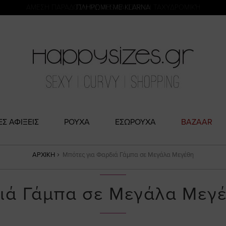
η
ΑΜΕΣΗ ΠΑΡΑΔΟΣΗ ΜΕ ACS ΚΑΙ ΓΕΝΙΚΗ ΤΑΧΥΔΡΟΜΙΚΉ
ΠΛΗΡΩΜΗ ΜΕ KLARNA
ΕΣ ΑΦΙΞΕΙΣ
ΡΟΥΧΑ
ΕΣΩΡΟΥΧΑ
BAZAAR
ΑΡΧΙΚΉ
Μπότες για Φαρδιά Γάμπα σε Μεγάλα Μεγέθη
ιά Γάμπα σε Μεγάλα Μεγ