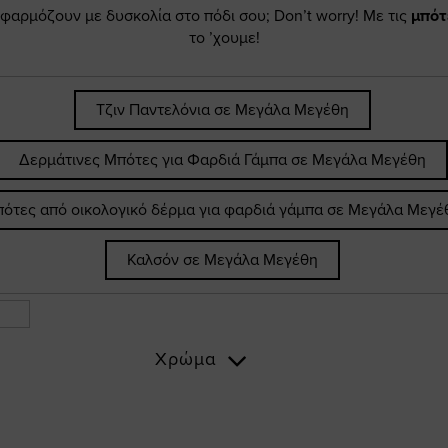
φαρμόζουν με δυσκολία στο πόδι σου; Don’t worry! Με τις
μπότ
το ’χουμε!
Τζιν Παντελόνια σε Μεγάλα Μεγέθη
Δερμάτινες Μπότες για Φαρδιά Γάμπα σε Μεγάλα Μεγέθη
ότες από οικολογικό δέρμα για φαρδιά γάμπα σε Μεγάλα Μεγέ
Καλσόν σε Μεγάλα Μεγέθη
Χρώμα