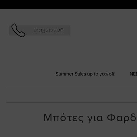
Αναζήτησ
2103212226
Summer Sales up to 70% off
NΕ
Μπότες για Φαρδ