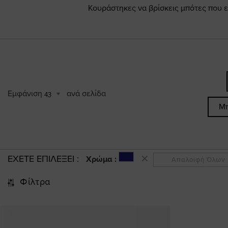
Κουράστηκες να βρίσκεις μπότες που ε
Εμφάνιση
ανά σελίδα
43
Μπ
ΕΧΕΤΕ ΕΠΙΛΕΞΕΙ
Χρώμα :
Απαλοιφή Όλων
Φίλτρα