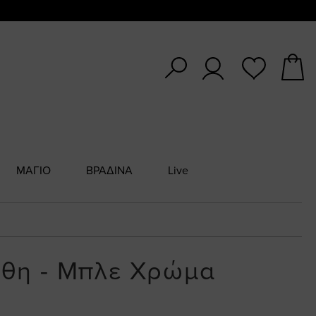
ΜΑΓΙΟ
ΒΡΑΔΙΝΑ
Live
έθη - Μπλε Χρώμα