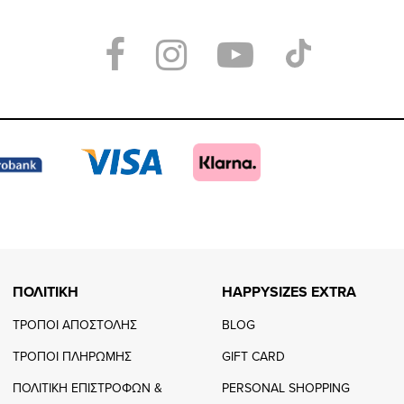
Visit
Visit
Visit
Visit
https://www.face
https://www.
https://
our
page
page
feature=
TikTo
page
page
ΠΟΛΙΤΙΚΗ
HAPPYSIZES EXTRA
ΤΡΟΠΟΙ ΑΠΟΣΤΟΛΗΣ
BLOG
ΤΡΟΠΟΙ ΠΛΗΡΩΜΗΣ
GIFT CARD
ΠΟΛΙΤΙΚΗ ΕΠΙΣΤΡΟΦΩΝ &
PERSONAL SHOPPING