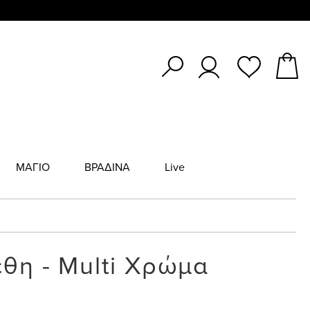
ΜΑΓΙΟ
ΒΡΑΔΙΝΑ
Live
θη - Multi Χρώμα