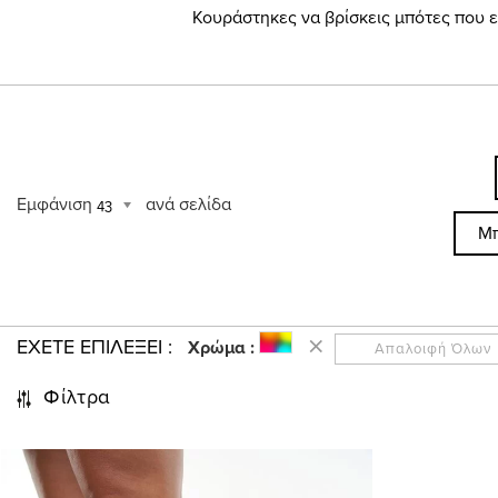
Κουράστηκες να βρίσκεις μπότες που ε
Εμφάνιση
ανά σελίδα
43
Μπ
ΕΧΕΤΕ ΕΠΙΛΕΞΕΙ
Χρώμα :
Απαλοιφή Όλων
Φίλτρα