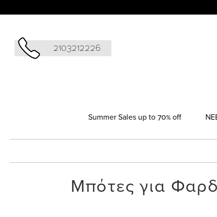
Αναζήτησ
2103212226
Summer Sales up to 70% off
NΕ
Μπότες για Φαρδ