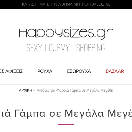
η
KATΑΣΤΗΜΑ ΣΤΗΝ ΑΘΗΝΑ ΜΗΤΡΟΠΟΛΕΩΣ 56
ΕΣ ΑΦΙΞΕΙΣ
ΡΟΥΧΑ
ΕΣΩΡΟΥΧΑ
BAZAAR
ΑΡΧΙΚΉ
Μπότες για Φαρδιά Γάμπα σε Μεγάλα Μεγέθη
ιά Γάμπα σε Μεγάλα Μεγέ