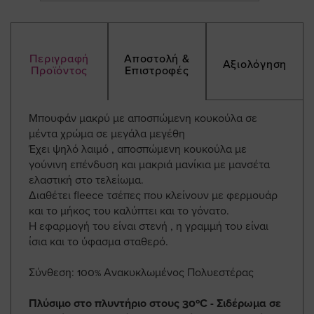
Περιγραφή
Αποστολή &
Αξιολόγηση
Προϊόντος
Επιστροφές
Μπουφάν μακρύ με αποσπώμενη κουκούλα σε
μέντα χρώμα σε μεγάλα μεγέθη
Έχει ψηλό λαιμό , αποσπώμενη κουκούλα με
γούνινη επένδυση και μακριά μανίκια με μανσέτα
ελαστική στο τελείωμα.
Διαθέτει fleece τσέπες που κλείνουν με φερμουάρ
και το μήκος του καλύπτει και το γόνατο.
Η εφαρμογή του είναι στενή , η γραμμή του είναι
ίσια και το ύφασμα σταθερό.
Σύνθεση: 100% Ανακυκλωμένος Πολυεστέρας
Πλύσιμο στο πλυντήριο στους 30ºC - Σιδέρωμα σε