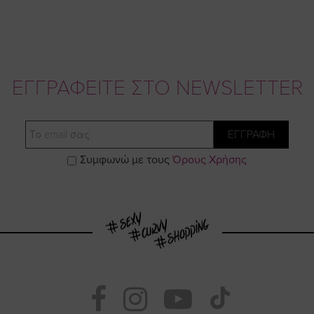
ΕΓΓΡΑΦΕΙΤΕ ΣΤΟ NEWSLETTER
Email
ΕΓΓΡΑΦΗ
Συμφωνώ με τους
Όρους Χρήσης
Visit
Visit
Visit
Visit