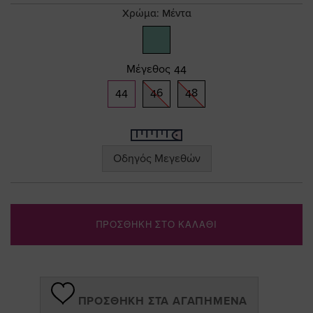
gallery
Χρώμα:
Μέντα
Μέγεθος
44
44
46
48
Οδηγός Μεγεθών
ΠΡΟΣΘΗΚΗ ΣΤΟ ΚΑΛΑΘΙ
ΠΡΟΣΘΉΚΗ ΣΤΑ ΑΓΑΠΗΜΈΝΑ