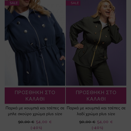
SALE
SALE
ΠΡΟΣΘΗΚΗ ΣΤΟ
ΠΡΟΣΘΗΚΗ ΣΤΟ
ΚΑΛΑΘΙ
ΚΑΛΑΘΙ
Παρκά με κουμπιά και τσέπες σε
Παρκά με κουμπιά και τσέπες σε
μπλε σκούρο χρώμα plus size
λαδί χρώμα plus size
Ειδική
Ειδική
90,00 €
54,00 €
90,00 €
54,00 €
Τιμή
Τιμή
(-40%)
(-40%)