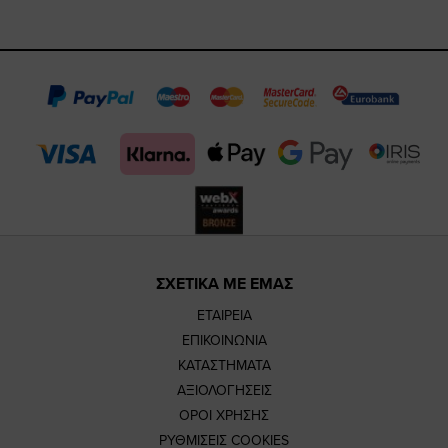
https://www.fac
https://www.
https://w
our
page
page
feature=
TikTok
page
page
ΣΧΕΤΙΚΑ ΜΕ ΕΜΑΣ
ΕΤΑΙΡΕΙΑ
ΕΠΙΚΟΙΝΩΝΙΑ
ΚΑΤΑΣΤΗΜΑΤΑ
ΑΞΙΟΛΟΓΗΣΕΙΣ
ΟΡΟΙ ΧΡΗΣΗΣ
ΡΥΘΜΙΣΕΙΣ COOKIES