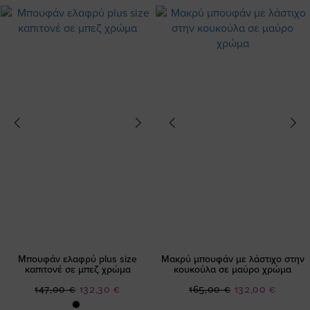
Μπουφάν ελαφρύ plus size
Μακρύ μπουφάν με λάστιχο στην
καπιτονέ σε μπεζ χρώμα
κουκούλα σε μαύρο χρώμα
Ειδική
Ειδική
147,00 €
132,30 €
165,00 €
132,00 €
Τιμή
Τιμή