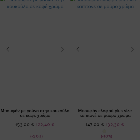
Μπουφάν με γούνα στην κουκούλα
Μπουφάν ελαφρύ plus size
σε καφέ χρώμα
καπιτονέ σε μαύρο χρώμα
Ειδική
Ειδική
153,00 €
122,40 €
147,00 €
132,30 €
Τιμή
Τιμή
(-20%)
(-10%)