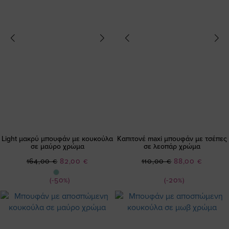
Light μακρύ μπουφάν με κουκούλα
Καπιτονέ maxi μπουφάν με τσέπες
σε μαύρο χρώμα
σε λεοπάρ χρώμα
Ειδική
Ειδική
164,00 €
82,00 €
110,00 €
88,00 €
Τιμή
Τιμή
(-50%)
(-20%)