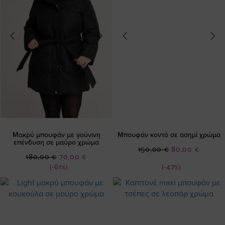
Μακρύ μπουφάν με γούνινη
Μπουφάν κοντό σε ασημί χρώμα
επένδυση σε μαύρο χρώμα
Ειδική
150,00 €
80,00 €
Ειδική
180,00 €
70,00 €
Τιμή
Τιμή
(-61%)
(-47%)