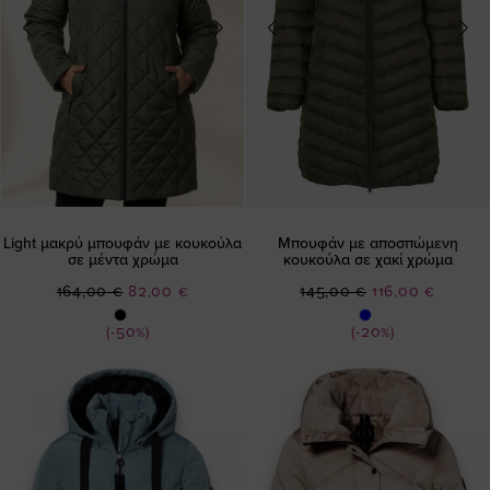
Light μακρύ μπουφάν με κουκούλα
Μπουφάν με αποσπώμενη
σε μέντα χρώμα
κουκούλα σε χακί χρώμα
Ειδική
Ειδική
164,00 €
82,00 €
145,00 €
116,00 €
Τιμή
Τιμή
(-50%)
(-20%)