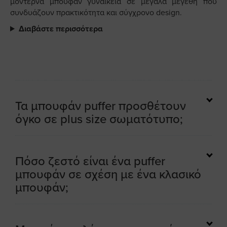
μοντέρνα μπουφάν γυναικεία σε μεγάλα μεγέθη που
συνδυάζουν πρακτικότητα και σύγχρονο design.
Διαβάστε περισσότερα
Τα μπουφάν puffer προσθέτουν
όγκο σε plus size σωματότυπο;
Πόσο ζεστό είναι ένα puffer
μπουφάν σε σχέση με ένα κλασικό
μπουφάν;