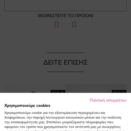
ΜΟΙΡΑΣΤΕΙΤΕ ΤΟ ΠΡΟΪΟΝ!
ΔΕΙΤΕ ΕΠΙΣΗΣ
NEW IN
NEW IN
Πολιτική απορρήτου
Χρησιμοποιούμε cookies
Χρησιμοποιούμε cookie για την εξατομίκευση περιεχομένου και
διαφημίσεων, την παροχή λειτουργιών κοινωνικών μέσων και την ανάλυση
της επισκεψιμότητάς μας. Επιπλέον, μοιραζόμαστε πληροφορίες που
αφορούν τον τρόπο που χρησιμοποιείτε τον ιστότοπό μας με συνεργάτες