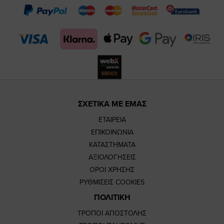
page
page
feature=m
TikTok
page
page
ΣΧΕΤΙΚΑ ΜΕ ΕΜΑΣ
ΕΤΑΙΡΕΙΑ
ΕΠΙΚΟΙΝΩΝΙΑ
ΚΑΤΑΣΤΗΜΑΤΑ
ΑΞΙΟΛΟΓΗΣΕΙΣ
ΟΡΟΙ ΧΡΗΣΗΣ
ΡΥΘΜΙΣΕΙΣ COOKIES
ΠΟΛΙΤΙΚΗ
ΤΡΟΠΟΙ ΑΠΟΣΤΟΛΗΣ