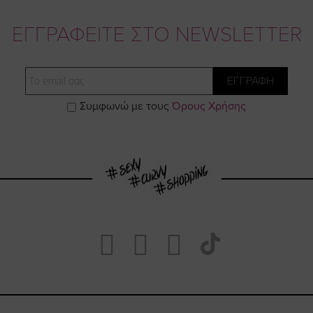
ΕΓΓΡΑΦΕΙΤΕ ΣΤΟ NEWSLETTER
Email
ΕΓΓΡΑΦΗ
Συμφωνώ με τους
Όρους Χρήσης
Visit
Visit
Visit
Visit
https://www.fa
https://www.
https://w
our