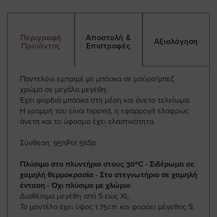
Περιγραφή
Αποστολή &
Αξιολόγηση
Προϊόντος
Επιστροφές
Παντελόνι εμπριμέ με μπάσκα σε μαύρο/μπεζ
χρώμα σε μεγάλα μεγέθη.
Έχει φαρδιά μπάσκα στη μέση και άνετο τελείωμα.
Η γραμμή του είναι tapped, η εφαρμογή ελαφρώς
άνετη και το ύφασμα έχει ελαστικότητα.
Σύνθεση: 95%Pol 5%Sp
Πλύσιμο στο πλυντήριο στους 30ºC - Σιδέρωμα σε
χαμηλή θερμοκρασία - Στο στεγνωτήριο σε χαμηλή
ένταση - Όχι πλύσιμο με χλώριο
Διαθέσιμα μεγέθη από S εώς XL.
Το μοντέλο έχει ύψος 1.75cm και φοράει μέγεθος S.