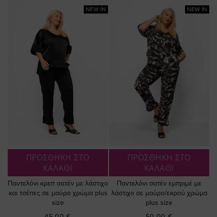
NEW IN
NEW IN
ΠΡΟΣΘΗΚΗ ΣΤΟ
ΠΡΟΣΘΗΚΗ ΣΤΟ
ΚΑΛΑΘΙ
ΚΑΛΑΘΙ
Παντελόνι κρεπ σατέν με λάστιχο
Παντελόνι σατέν εμπριμέ με
και τσέπες σε μαύρο χρώμα plus
λάστιχο σε μαύρο/εκρού χρώμα
size
plus size
45,00 €
50,00 €