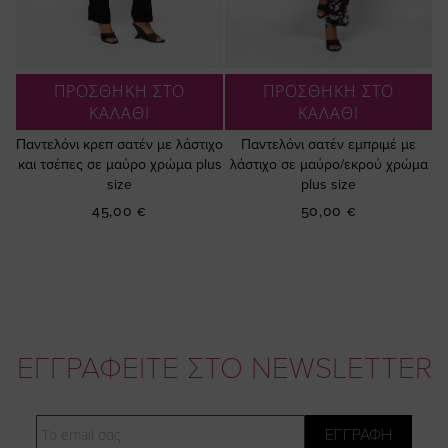
ΠΡΟΣΘΗΚΗ ΣΤΟ
ΠΡΟΣΘΗΚΗ ΣΤΟ
ΚΑΛΑΘΙ
ΚΑΛΑΘΙ
Παντελόνι κρεπ σατέν με λάστιχο
Παντελόνι σατέν εμπριμέ με
και τσέπες σε μαύρο χρώμα plus
λάστιχο σε μαύρο/εκρού χρώμα
size
plus size
45,00 €
50,00 €
ΕΓΓΡΑΦΕΙΤΕ ΣΤΟ NEWSLETTER
Email
ΕΓΓΡΑΦΗ