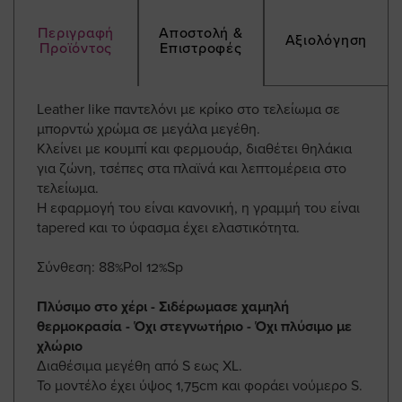
Περιγραφή
Αποστολή &
Αξιολόγηση
Προϊόντος
Επιστροφές
Leather like παντελόνι με κρίκο στο τελείωμα σε
μπορντώ χρώμα σε μεγάλα μεγέθη.
Κλείνει με κουμπί και φερμουάρ, διαθέτει θηλάκια
για ζώνη, τσέπες στα πλαϊνά και λεπτομέρεια στο
τελείωμα.
Η εφαρμογή του είναι κανονική, η γραμμή του είναι
tapered και το ύφασμα έχει ελαστικότητα.
Σύνθεση: 88%Pol 12%Sp
Πλύσιμο στο χέρι - Σιδέρωμασε χαμηλή
θερμοκρασία - Όχι στεγνωτήριο - Όχι πλύσιμο με
χλώριο
Διαθέσιμα μεγέθη από S εως XL.
Το μοντέλο έχει ύψος 1,75cm και φοράει νούμερο S.