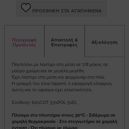
ΠΡΟΣΘΉΚΗ ΣΤΑ ΑΓΑΠΗΜΈΝΑ
Περιγραφή
Αποστολή &
Αξιολόγηση
Προϊόντος
Επιστροφές
Παντελόνι με λάστιχο στη μέση σε 7/8 μήκος σε
μαύρο χρώμα και σε μεγέλα μεγέθη
Έχει λάστιχο στη μέση και φερμουάρ στο πλάι.
Η γραμμή του είναι tapped, η εφαρμογή ελαφρώς
άνετη και το ύφασμα έχει ελαστικότητα.
Σύνθεση: 62%COT 33%POL 5%EL
Πλύσιμο στο πλυντήριο στους 30ºC - Σιδέρωμα σε
χαμηλή θερμοκρασία - Στο στεγνωτήριο σε χαμηλή
ένταση - Όχι πλύσιμο με χλώριο