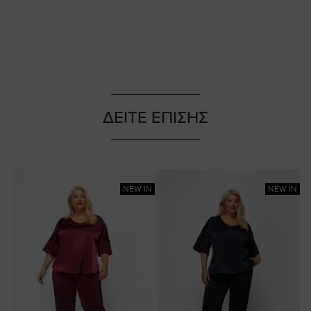
ΔΕΙΤΕ ΕΠΙΣΗΣ
NEW IN
NEW IN