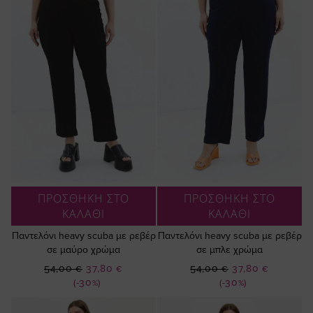
ΠΡΟΣΘΗΚΗ ΣΤΟ
ΠΡΟΣΘΗΚΗ ΣΤΟ
ΚΑΛΑΘΙ
ΚΑΛΑΘΙ
Παντελόνι heavy scuba με ρεβέρ
Παντελόνι heavy scuba με ρεβέρ
σε μαύρο χρώμα
σε μπλε χρώμα
Ειδική
Ειδική
54,00 €
37,80 €
54,00 €
37,80 €
Τιμή
Τιμή
(-30%)
(-30%)