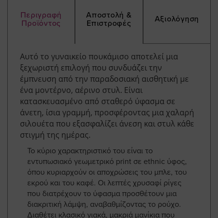
Περιγραφή
Αποστολή &
Αξιολόγηση
Προϊόντος
Επιστροφές
Αυτό το γυναικείο πουκάμισο αποτελεί μια
ξεχωριστή επιλογή που συνδυάζει την
έμπνευση από την παραδοσιακή αισθητική με
ένα μοντέρνο, αέρινο στυλ. Είναι
κατασκευασμένο από σταθερό ύφασμα σε
άνετη, ίσια γραμμή, προσφέροντας μια χαλαρή
σιλουέτα που εξασφαλίζει άνεση και στυλ κάθε
στιγμή της ημέρας.
Το κύριο χαρακτηριστικό του είναι το
εντυπωσιακό γεωμετρικό print σε ethnic ύφος,
όπου κυριαρχούν οι αποχρώσεις του μπλε, του
εκρού και του καφέ. Οι λεπτές χρυσαφί ρίγες
που διατρέχουν το ύφασμα προσθέτουν μια
διακριτική λάμψη, αναβαθμίζοντας το ρούχο.
Διαθέτει κλασικό γιακά, μακριά μανίκια που