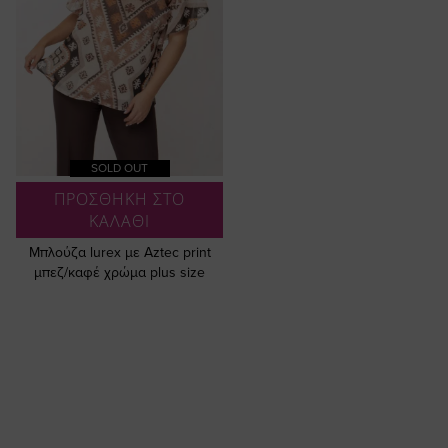
SOLD OUT
ΠΡΟΣΘΗΚΗ ΣΤΟ
ΚΑΛΑΘΙ
Μπλούζα lurex με Aztec print
μπεζ/καφέ χρώμα plus size