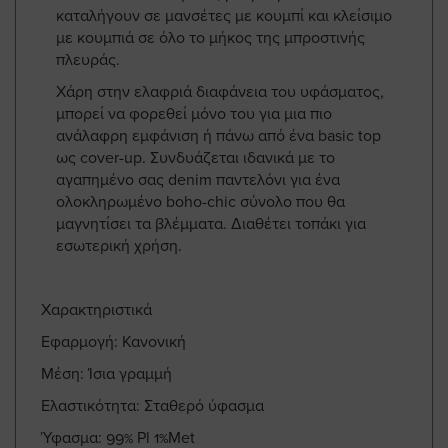
καταλήγουν σε μανσέτες με κουμπί και κλείσιμο
με κουμπιά σε όλο το μήκος της μπροστινής
πλευράς.
Χάρη στην ελαφριά διαφάνεια του υφάσματος,
μπορεί να φορεθεί μόνο του για μια πιο
ανάλαφρη εμφάνιση ή πάνω από ένα basic top
ως cover-up. Συνδυάζεται ιδανικά με το
αγαπημένο σας denim παντελόνι για ένα
ολοκληρωμένο boho-chic σύνολο που θα
μαγνητίσει τα βλέμματα. Διαθέτει τοπάκι για
εσωτερική χρήση.
Χαρακτηριστικά
Εφαρμογή: Κανονική
Μέση: Ίσια γραμμή
Ελαστικότητα: Σταθερό ύφασμα
Ύφασμα: 99% Pl 1%Met