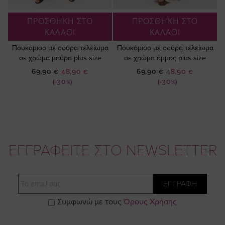
ΠΡΟΣΘΗΚΗ ΣΤΟ
ΠΡΟΣΘΗΚΗ ΣΤΟ
ΚΑΛΑΘΙ
ΚΑΛΑΘΙ
Πουκάμισο με σούρα τελείωμα
Πουκάμισο με σούρα τελείωμα
σε χρώμα μαύρο plus size
σε χρώμα άμμος plus size
Ειδική
Ειδική
69,90 €
48,90 €
69,90 €
48,90 €
Τιμή
Τιμή
(-30%)
(-30%)
ΕΓΓΡΑΦΕΙΤΕ ΣΤΟ NEWSLETTER
Email
ΕΓΓΡΑΦΗ
Συμφωνώ με τους
Όρους Χρήσης