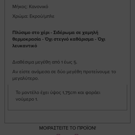
Μήκος: Κανονικό
Χρώμα: Εκρού/μπλε
Πλύσιμο στο χέρι - Σιδέρωμα σε χαμηλή
θερμοκρασία - Όχι στεγνό καθάρισμα - Όχι
λευκαντικό
Διαθέσιμα μεγέθη από 1 έως 5.
Αν είστε ανάμεσα σε δύο μεγέθη προτείνουμε το
μεγαλύτερο.
Το μοντέλο έχει ύψος 1,75cm και φοράει
νούμερο 1.
ΜΟΙΡΑΣΤΕΙΤΕ ΤΟ ΠΡΟΪΟΝ!