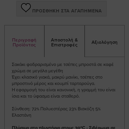
ΠΡΟΣΘΉΚΗ ΣΤΑ ΑΓΑΠΗΜΈΝΑ
Περιγραφή
Αποστολή &
Αξιολόγηση
Προϊόντος
Επιστροφές
Σακάκι φοδραρισμένο με τσέπες μπροστά σε καφέ
χρώμα σε μεγάλα μεγέθη
Έχει κλασικό γιακά, μακρύ μανίκι, τσέπες στο
μπροστινό μέρος και κουμπί ταρταρούγα.
Η εφαρμογή του είναι κανονική, η γραμμή του είναι
ίσια και το ύφασμα είναι σταθερό.
Σύνθεση: 72% Πολυεστέρας 23% Βισκόζη 5%
Ελαστάνη
Πλύσιμο στο πλυντήριο στους 30ºC - Σιδέρωμα σε