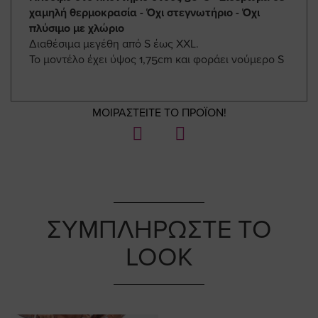
χαμηλή θερμοκρασία - Όχι στεγνωτήριο - Όχι
πλύσιμο με χλώριο
Διαθέσιμα μεγέθη από S έως ΧΧL.
Το μοντέλο έχει ύψος 1,75cm και φοράει νούμερο S
ΜΟΙΡΑΣΤΕΙΤΕ ΤΟ ΠΡΟΪΟΝ!
ΣΥΜΠΛΗΡΩΣΤΕ ΤΟ
LOOK