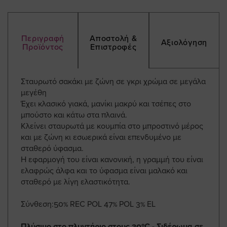
Περιγραφή
Αποστολή &
Αξιολόγηση
Προϊόντος
Επιστροφές
Σταυρωτό σακάκι με ζώνη σε γκρι χρώμα σε μεγάλα
μεγέθη
Έχει κλασικό γιακά, μανίκι μακρύ και τσέπες στο
μπούστο και κάτω στα πλαινά.
Κλείνει σταυρωτά με κουμπία στο μπροστινό μέρος
και με ζώνη κι εσωερικά είναι επενδυμένο με
σταθερό ύφασμα.
Η εφαρμογή του είναι κανονική, η γραμμή του είναι
ελαφρώς άλφα και το ύφασμα είναι μαλακό και
σταθερό με λίγη ελαστικότητα.
Σύνθεση:50% REC POL 47% POL 3% EL
Πλύσιμο στο πλυντήριο στους 30ºC - Σιδέρωμα σε