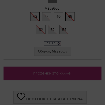
Μέγεθος
42
44
46
48
50
52
54
Οδηγός Μεγεθών
ΠΡΟΣΘΗΚΗ ΣΤΟ ΚΑΛΑΘΙ
ΠΡΟΣΘΉΚΗ ΣΤΑ ΑΓΑΠΗΜΈΝΑ