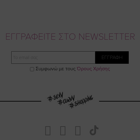
ΕΓΓΡΑΦΕΙΤΕ ΣΤΟ NEWSLETTER
Email
ΕΓΓΡΑΦΗ
Συμφωνώ με τους
Όρους Χρήσης
Visit
Visit
Visit
Visit