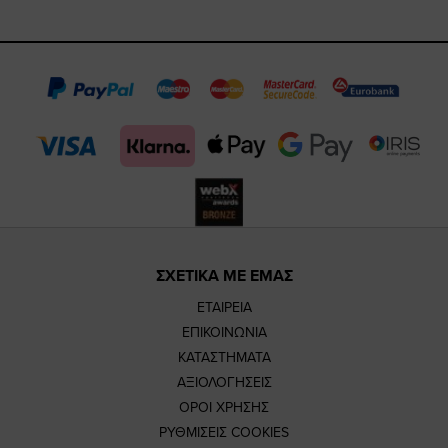
https://www.fa
https://www.
https://w
our
page
page
feature=m
TikTok
page
page
ΣΧΕΤΙΚΑ ΜΕ ΕΜΑΣ
ΕΤΑΙΡΕΙΑ
ΕΠΙΚΟΙΝΩΝΙΑ
ΚΑΤΑΣΤΗΜΑΤΑ
ΑΞΙΟΛΟΓΗΣΕΙΣ
ΟΡΟΙ ΧΡΗΣΗΣ
ΡΥΘΜΙΣΕΙΣ COOKIES