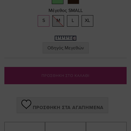
Μέγεθος
SMALL
S
M
L
XL
Οδηγός Μεγεθών
ΠΡΟΣΘΗΚΗ ΣΤΟ ΚΑΛΑΘΙ
ΠΡΟΣΘΉΚΗ ΣΤΑ ΑΓΑΠΗΜΈΝΑ