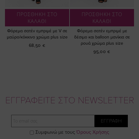
ΠΡΟΣΘΗΚΗ ΣΤΟ
ΠΡΟΣΘΗΚΗ ΣΤΟ
ΚΑΛΑΘΙ
ΚΑΛΑΘΙ
Φόρεμα σατέν εμπριμέ με V σε
Φόρεμα σατέν εμπριμέ με
μαύρο/κόκκινο χρώμα plus size
δέσιμο και balloon μανίκια σε
ρουά χρώμα plus size
68,50 €
95,00 €
ΕΓΓΡΑΦΕΙΤΕ ΣΤΟ NEWSLETTER
Email
ΕΓΓΡΑΦΗ
Συμφωνώ με τους
Όρους Χρήσης