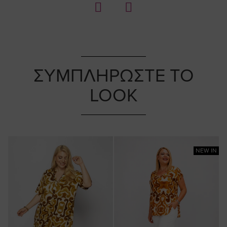
ΣΥΜΠΛΗΡΩΣΤΕ ΤΟ
LOOK
NEW IN