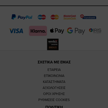
https://www.fa
https://www.
https://w
our
page
page
feature=m
TikTok
page
page
ΣΧΕΤΙΚΑ ΜΕ ΕΜΑΣ
ΕΤΑΙΡΕΙΑ
ΕΠΙΚΟΙΝΩΝΙΑ
ΚΑΤΑΣΤΗΜΑΤΑ
ΑΞΙΟΛΟΓΗΣΕΙΣ
ΟΡΟΙ ΧΡΗΣΗΣ
ΡΥΘΜΙΣΕΙΣ COOKIES
ΠΟΛΙΤΙΚΗ