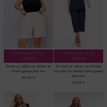
ΠΡΟΣΘΗΚΗ ΣΤΟ
ΠΡΟΣΘΗΚΗ ΣΤΟ
ΚΑΛΑΘΙ
ΚΑΛΑΘΙ
Shorts με ρεβέρ και τσέπες σε
Ζιπ κιλότ με τσέπες και λάστιχο
λευκό χρώμα plus size
στη μέση σε σκούρο μπλε χρώμα
plus size
40,00 €
33,00 €