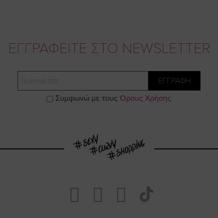
ΕΓΓΡΑΦΕΙΤΕ ΣΤΟ NEWSLETTER
Email
ΕΓΓΡΑΦΗ
Συμφωνώ με τους
Όρους Χρήσης
Visit
Visit
Visit
Visit