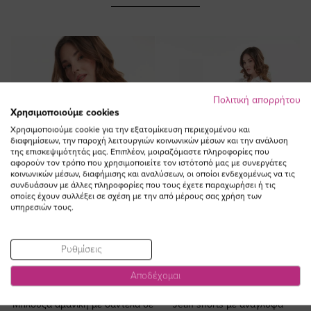
Πολιτική απορρήτου
Χρησιμοποιούμε cookies
Χρησιμοποιούμε cookie για την εξατομίκευση περιεχομένου και
διαφημίσεων, την παροχή λειτουργιών κοινωνικών μέσων και την ανάλυση
της επισκεψιμότητάς μας. Επιπλέον, μοιραζόμαστε πληροφορίες που
αφορούν τον τρόπο που χρησιμοποιείτε τον ιστότοπό μας με συνεργάτες
κοινωνικών μέσων, διαφήμισης και αναλύσεων, οι οποίοι ενδεχομένως να τις
συνδυάσουν με άλλες πληροφορίες που τους έχετε παραχωρήσει ή τις
οποίες έχουν συλλέξει σε σχέση με την από μέρους σας χρήση των
υπηρεσιών τους.
Ρυθμίσεις
ΠΡΟΣΘΗΚΗ ΣΤΟ
ΠΡΟΣΘΗΚΗ ΣΤΟ
Αποδέχομαι
ΚΑΛΑΘΙ
ΚΑΛΑΘΙ
Μπλούζα αμάνικη με δαντέλα σε
Jean shorts με ανάγλυφα