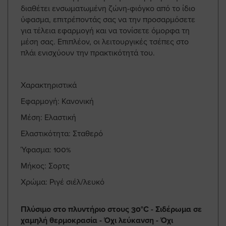
διαθέτει ενσωματωμένη ζώνη-φιόγκο από το ίδιο
ύφασμα, επιτρέποντάς σας να την προσαρμόσετε
για τέλεια εφαρμογή και να τονίσετε όμορφα τη
μέση σας. Επιπλέον, οι λειτουργικές τσέπες στο
πλάι ενισχύουν την πρακτικότητά του.
Χαρακτηριστικά
Εφαρμογή: Κανονική
Μέση: Ελαστική
Ελαστικότητα: Σταθερό
Ύφασμα: 100%
Μήκος: Σορτς
Χρώμα: Ριγέ σιέλ/λευκό
Πλύσιμο στο πλυντήριο στους 30°C - Σιδέρωμα σε
χαμηλή θερμοκρασία - Όχι λεύκανση - Όχι