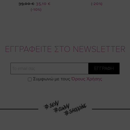
Ειδική
Τιμή
39,00 €
35,10 €
(-20%)
Τιμή
(-10%)
ΕΓΓΡΑΦΕΙΤΕ ΣΤΟ NEWSLETTER
Email
ΕΓΓΡΑΦΗ
Συμφωνώ με τους
Όρους Χρήσης