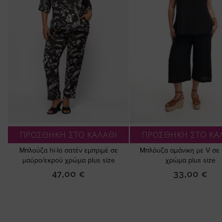
ΠΡΟΣΘΗΚΗ ΣΤΟ ΚΑΛΑΘΙ
ΠΡΟΣΘΗΚΗ ΣΤΟ ΚΑ
Μπλούζα hi-lo σατέν εμπριμέ σε
Μπλόυζα αμάνικη με V σε
μαύρο/εκρού χρώμα plus size
χρώμα plus size
47,00 €
33,00 €