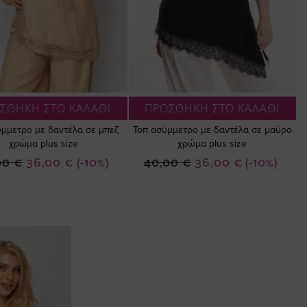
ΣΘΗΚΗ ΣΤΟ ΚΑΛΑΘΙ
ΠΡΟΣΘΗΚΗ ΣΤΟ ΚΑΛΑΘΙ
ύμμετρο με δαντέλα σε μπεζ
Τοπ ασύμμετρο με δαντέλα σε μαύρο
χρώμα plus size
χρώμα plus size
Ειδική
Ειδική
00 €
36,00 €
(-10%)
40,00 €
36,00 €
(-10%)
Τιμή
Τιμή