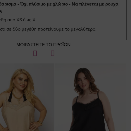
θάρισμα - Όχι πλύσιμο με χλώριο - Να πλένεται με ρούχα
ς
έθη από ΧS έως XL.
εσα σε δύο μεγέθη προτείνουμε το μεγαλύτερο.
ΜΟΙΡΑΣΤΕΙΤΕ ΤΟ ΠΡΟΪΟΝ!