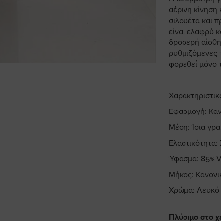
αέρινη κίνηση 
σιλουέτα και 
είναι ελαφρύ κ
δροσερή αίσθησ
ρυθμιζόμενες τ
φορεθεί μόνο τ
Χαρακτηριστικ
Εφαρμογή: Καν
Μέση: Ίσια γρ
Ελαστικότητα:
Ύφασμα: 85% V
Μήκος: Κανονι
Χρώμα: Λευκό
Πλύσιμο στο χ