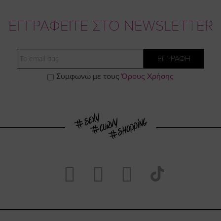
ΕΓΓΡΑΦΕΙΤΕ ΣΤΟ NEWSLETTER
Email
ΕΓΓΡΑΦΗ
Συμφωνώ με τους
Όρους Χρήσης
Visit
Visit
Visit
Visit
https://www.fac
https://www.
https://w
our