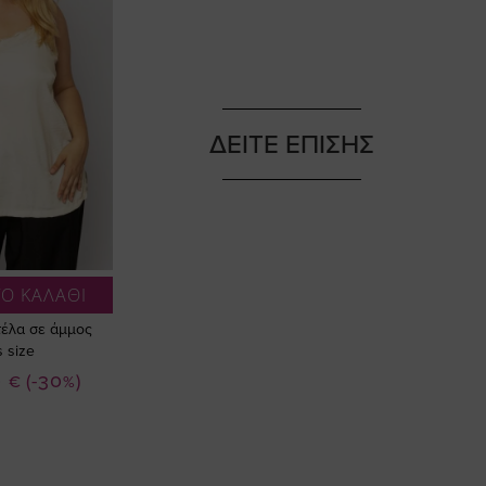
ΔΕΙΤΕ ΕΠΙΣΗΣ
Ο ΚΑΛΑΘΙ
τέλα σε άμμος
 size
0 €
(-30%)