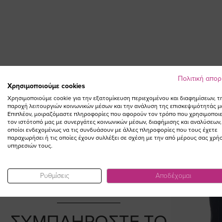
Πολιτική απο
Χρησιμοποιούμε cookies
Χρησιμοποιούμε cookie για την εξατομίκευση περιεχομένου και διαφημίσεων, τ
παροχή λειτουργιών κοινωνικών μέσων και την ανάλυση της επισκεψιμότητάς μ
Επιπλέον, μοιραζόμαστε πληροφορίες που αφορούν τον τρόπο που χρησιμοποιε
τον ιστότοπό μας με συνεργάτες κοινωνικών μέσων, διαφήμισης και αναλύσεων,
οποίοι ενδεχομένως να τις συνδυάσουν με άλλες πληροφορίες που τους έχετε
παραχωρήσει ή τις οποίες έχουν συλλέξει σε σχέση με την από μέρους σας χρή
υπηρεσιών τους.
Ρυθμίσεις
Αποδέχομαι
ΣΥΜΠΛΗΡΩΣΤΕ ΤΟ