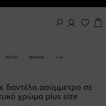
ΜΑΓΙΟ
ΒΡΑΔΙΝΑ
Live
ε δαντέλα ασύμμετρο σε
ευκό χρώμα plus size