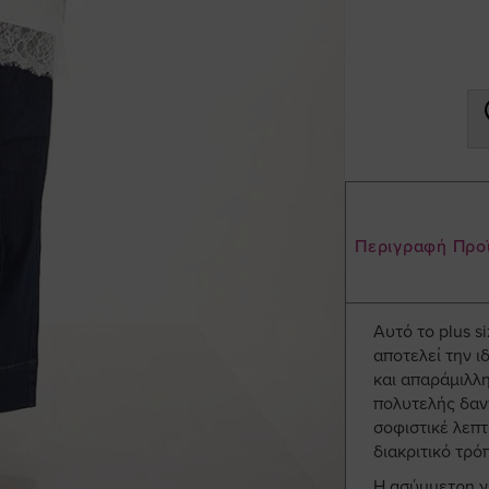
Περιγραφή Προ
Αυτό το plus 
αποτελεί την ι
και απαράμιλλη
πολυτελής δαν
σοφιστικέ λεπτ
διακριτικό τρό
Η ασύμμετρη γρ