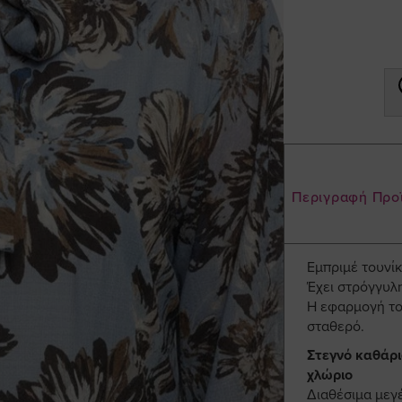
Περιγραφή Προ
Εμπριμέ τουνί
Έχει στρόγγυλη
Η εφαρμογή του
σταθερό.
Στεγνό καθάρι
χλώριο
Διαθέσιμα μεγέ