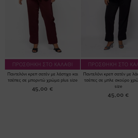
ΠΡΟΣΘΗΚΗ ΣΤΟ ΚΑΛΑΘΙ
ΠΡΟΣΘΗΚΗ ΣΤΟ ΚΑ
Παντελόνι κρεπ σατέν με λάστιχο και
Παντελόνι κρεπ σατέν με λάσ
τσέπες σε μπορντώ χρώμα plus size
τσέπες σε μπλε σκούρο χρώ
size
45,00 €
45,00 €