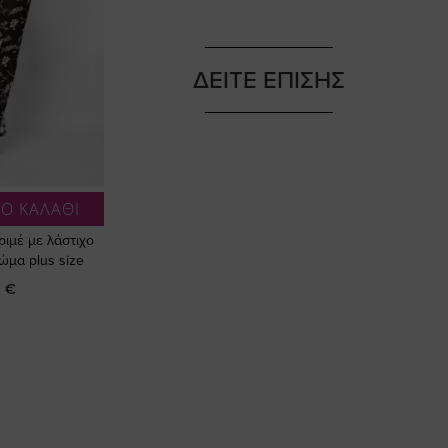
ΔΕΙΤΕ ΕΠΙΣΗΣ
Ο ΚΑΛΑΘΙ
ριμέ με λάστιχο
ώμα plus size
 €