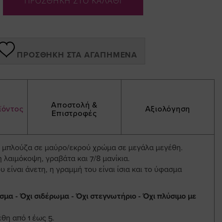
ΠΡΟΣΘΗΚΗ ΣΤΟ ΚΑΛΑΘΙ
ΠΡΟΣΘΉΚΗ ΣΤΑ ΑΓΑΠΗΜΈΝΑ
Αποστολή &
ϊόντος
Αξιολόγηση
Επιστροφές
κ μπλούζα σε μαύρο/εκρού χρώμα σε μεγάλα μεγέθη.
 λαιμόκοψη, γραβάτα και 7/8 μανίκια.
 είναι άνετη, η γραμμή του είναι ίσια και το ύφασμα
σμα - Όχι σιδέρωμα - Όχι στεγνωτήριο - Όχι πλύσιμο με
θη από 1 έως 5.