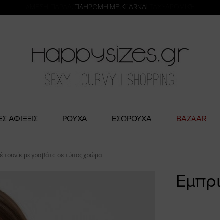
η
ΑΜΕΣΗ ΠΑΡΑΔΟΣΗ ΜΕ ACS ΚΑΙ ΓΕΝΙΚΗ ΤΑΧΥΔΡΟΜΙΚΉ
ΕΣ ΑΦΙΞΕΙΣ
ΡΟΥΧΑ
ΕΣΩΡΟΥΧΑ
BAZAAR
έ τουνίκ με γραβάτα σε τύπος χρώμα
Εμπρι