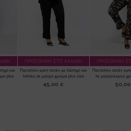
ΛΑΘΙ
ΠΡΟΣΘΗΚΗ ΣΤΟ ΚΑΛΑΘΙ
ΠΡΟΣΘΗΚΗ ΣΤ
τιχο και
Παντελόνι κρεπ σατέν με λάστιχο και
Παντελόνι σατέν εμπ
μα plus
τσέπες σε μαύρο χρώμα plus size
σε μαύρο/εκρού χρ
45,00 €
50,00