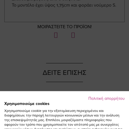
Το μοντέλο έχει ύψος 1,75cm και φοράει νούμερο S.
ΜΟΙΡΑΣΤΕΙΤΕ ΤΟ ΠΡΟΪΟΝ!
ΔΕΙΤΕ ΕΠΙΣΗΣ
Πολιτική απορρήτου
NEW IN
Χρησιμοποιούμε cookies
Χρησιμοποιούμε cookie για την εξατομίκευση περιεχομένου και
διαφημίσεων, την παροχή λειτουργιών κοινωνικών μέσων και την ανάλυση
της επισκεψιμότητάς μας. Επιπλέον, μοιραζόμαστε πληροφορίες που
αφορούν τον τρόπο που χρησιμοποιείτε τον ιστότοπό μας με συνεργάτες