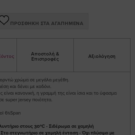
ΠΡΟΣΘΉΚΗ ΣΤΑ ΑΓΑΠΗΜΈΝΑ
Αποστολή &
ϊόντος
Αξιολόγηση
Επιστροφές
μπορντώ χρώμα σε μεγάλα μεγέθη.
μέση και δένει με κοδόνι.
 είναι κανονική, η γραμμή της είναι ίσια και το ύφασμα
σε super jersey ποιότητα.
ol 6%Span
λυντήριο στους 30ºC - Σιδέρωμα σε χαμηλή
 Στο στεγνωτήριο σε χαμηλή ένταση - Όχι πλύσιμο με