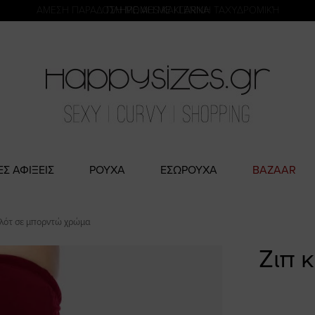
η
ΑΜΕΣΗ ΠΑΡΑΔΟΣΗ ΜΕ ACS ΚΑΙ ΓΕΝΙΚΗ ΤΑΧΥΔΡΟΜΙΚΉ
ΠΛΗΡΩΜΗ ΜΕ KLARNA
ΕΣ ΑΦΙΞΕΙΣ
ΡΟΥΧΑ
ΕΣΩΡΟΥΧΑ
BAZAAR
ιλότ σε μπορντώ χρώμα
Ζιπ 