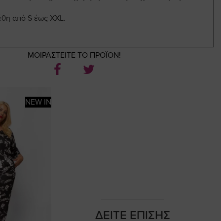
έθη από S έως XXL.
ΜΟΙΡΑΣΤΕΙΤΕ ΤΟ ΠΡΟΪΟΝ!
NEW IN
ΔΕΙΤΕ ΕΠΙΣΗΣ