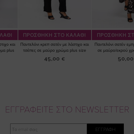
ΛΑΘΙ
ΠΡΟΣΘΗΚΗ ΣΤΟ ΚΑΛΑΘΙ
ΠΡΟΣΘΗΚΗ ΣΤ
τιχο και
Παντελόνι κρεπ σατέν με λάστιχο και
Παντελόνι σατέν εμπ
μα plus
τσέπες σε μαύρο χρώμα plus size
σε μαύρο/εκρού χρ
45,00 €
50,00
ΕΓΓΡΑΦΕΙΤΕ ΣΤΟ NEWSLETTER
Email
ΕΓΓΡΑΦΗ