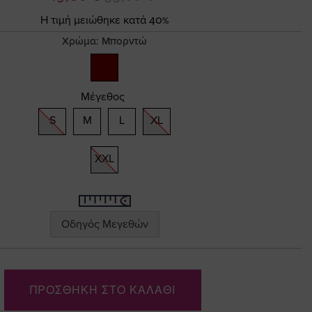
Τιμή
Η τιμή μειώθηκε κατά 40%
Χρώμα:
Μπορντώ
Μέγεθος
S
M
L
XL
XXL
Οδηγός Μεγεθών
ΠΡΟΣΘΗΚΗ ΣΤΟ ΚΑΛΑΘΙ