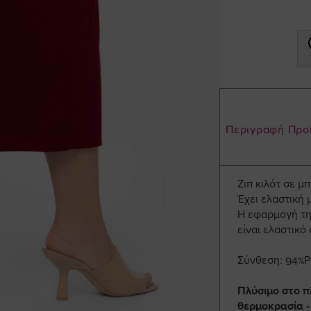
Περιγραφή Προ
Ζιπ κιλότ σε 
Έχει ελαστική 
Η εφαρμογή της
είναι ελαστικό 
Σύνθεση: 94%P
Πλύσιμο στο π
θερμοκρασία -