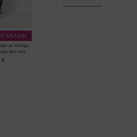
Ο ΚΑΛΑΘΙ
ριμέ με λάστιχο
ώμα plus size
 €