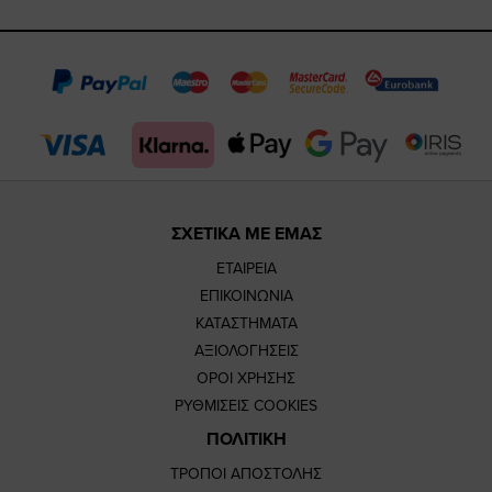
https://www.fac
https://www.
https://w
our
page
page
feature=
TikTok
page
page
ΣΧΕΤΙΚΑ ΜΕ ΕΜΑΣ
ΕΤΑΙΡΕΙΑ
ΕΠΙΚΟΙΝΩΝΙΑ
ΚΑΤΑΣΤΗΜΑΤΑ
ΑΞΙΟΛΟΓΗΣΕΙΣ
ΟΡΟΙ ΧΡΗΣΗΣ
ΡΥΘΜΙΣΕΙΣ COOKIES
ΠΟΛΙΤΙΚΗ
ΤΡΟΠΟΙ ΑΠΟΣΤΟΛΗΣ