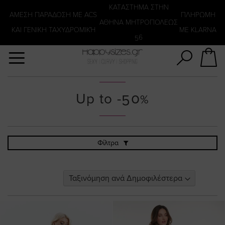
Αναζήτηση
KATΑΣΤΗΜΑ ΣΤΗΝ
ΑΜΕΣΗ ΠΑΡΑΔΟΣΗ ΜΕ ACS
ΠΛΗΡΩΜΗ
ΑΘΗΝΑ ΜΗΤΡΟΠΟΛΕΩΣ
ΚΑΙ ΓΕΝΙΚΗ ΤΑΧΥΔΡΟΜΙΚΉ
ΜΕ KLARNA
56
Up to -50%
Φίλτρα