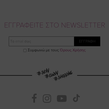
ΕΓΓΡΑΦΕΙΤΕ ΣΤΟ NEWSLETTER
Email
ΕΓΓΡΑΦΗ
Συμφωνώ με τους
Όρους Χρήσης
Visit
Visit
Visit
Visit