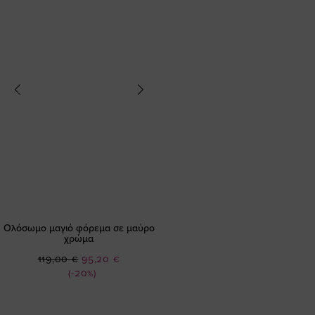
Ολόσωμο μαγιό φόρεμα σε μαύρο
χρώμα
Ειδική
119,00 €
95,20 €
Τιμή
(-20%)