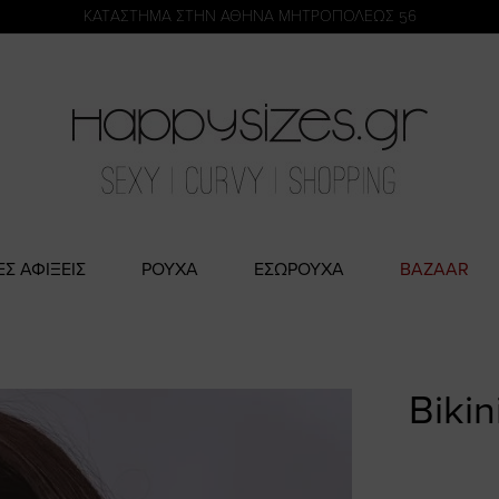
η
KATΑΣΤΗΜΑ ΣΤΗΝ ΑΘΗΝΑ ΜΗΤΡΟΠΟΛΕΩΣ 56
ΕΣ ΑΦΙΞΕΙΣ
ΡΟΥΧΑ
ΕΣΩΡΟΥΧΑ
BAZAAR
Biki