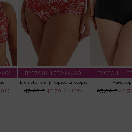
ΛΑΘΙ
ΠΡΟΣΘΗΚΗ ΣΤΟ ΚΑΛΑΘΙ
ΠΡΟΣΘΗΚΗ ΣΤ
μπο
Bikini slip floral ψηλόμεσο με σούρες
Μαγιό σορ
Ειδική
Ειδική
-10%)
45,00 €
40,50 €
(-10%)
45,00 €
40,5
Τιμή
Τιμή