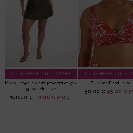
ΠΡΟΣΘΗΚΗ ΣΤΟ ΚΑΛΑΘΙ
ΠΡΟΣΘΗΚΗ ΣΤΟ ΚΑ
Μαγιό - φόρεμα χιαστί μπροστά σε χακί
Bikini top Floral με κό
χρώμα plus size
Ειδική
50,00 €
45,00 €
(
Ειδική
100,00 €
90,00 €
(-10%)
Τιμή
Τιμή