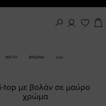
ΜΑΓΙΟ
ΒΡΑΔΙΝΑ
Live
ni-top με βολάν σε μαύρο
χρώμα