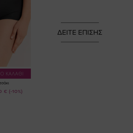
ΔΕΙΤΕ ΕΠΙΣΗΣ
Ο ΚΑΛΑΘΙ
τσάκι
0 €
(-10%)