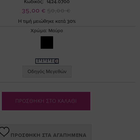
Κωδικός
1424.0700
Ειδική
35,00 €
50,00 €
Τιμή
Η τιμή μειώθηκε κατά 30%
Χρώμα:
Μαύρο
Οδηγός Μεγεθών
ΠΡΟΣΘΗΚΗ ΣΤΟ ΚΑΛΑΘΙ
ΠΡΟΣΘΉΚΗ ΣΤΑ ΑΓΑΠΗΜΈΝΑ