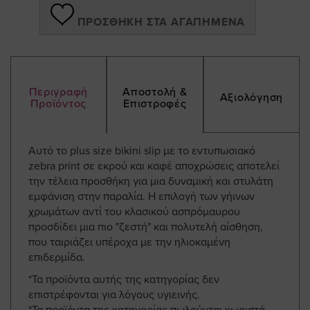
ΠΡΟΣΘΉΚΗ ΣΤΑ ΑΓΑΠΗΜΈΝΑ
Περιγραφή
Αποστολή &
Αξιολόγηση
Προϊόντος
Επιστροφές
Αυτό το plus size bikini slip με το εντυπωσιακό
zebra print σε εκρού και καφέ αποχρώσεις αποτελεί
την τέλεια προσθήκη για μια δυναμική και στυλάτη
εμφάνιση στην παραλία. Η επιλογή των γήινων
χρωμάτων αντί του κλασικού ασπρόμαυρου
προσδίδει μια πιο "ζεστή" και πολυτελή αίσθηση,
που ταιριάζει υπέροχα με την ηλιοκαμένη
επιδερμίδα.
*Τα προϊόντα αυτής της κατηγορίας δεν
επιστρέφονται για λόγους υγιεινής.
*Τα προϊόντα της κατηγορίας πωλούνται χωριστά.