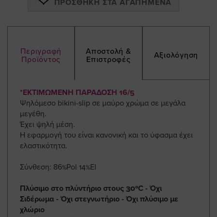
ΠΡΟΣΘΉΚΗ ΣΤΑ ΑΓΑΠΗΜΈΝΑ
Περιγραφή
Αποστολή &
Αξιολόγηση
Προϊόντος
Επιστροφές
*ΕΚΤΙΜΩΜΕΝΗ ΠΑΡΑΔΟΣΗ 16/5
Ψηλόμεσο bikini-slip σε μαύρο χρώμα σε μεγάλα
μεγέθη.
Έχει ψηλή μέση.
Η εφαρμογή του είναι κανονική και το ύφασμα έχει
ελαστικότητα.
Σύνθεση: 86%Pol 14%El
Πλύσιμο στο πλύντήριο στους 30ºC - Όχι
Σιδέρωμα - Όχι στεγνωτήριο - Όχι πλύσιμο με
χλώριο