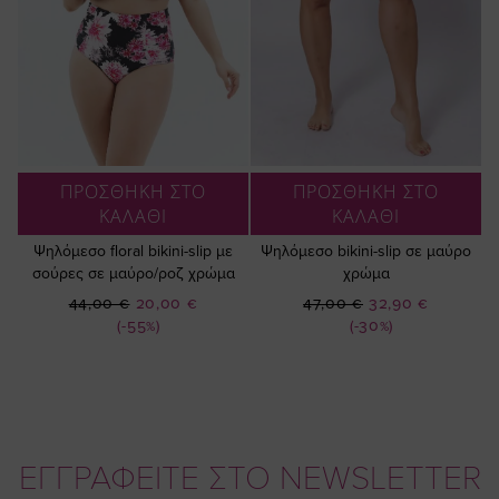
ΠΡΟΣΘΗΚΗ ΣΤΟ
ΠΡΟΣΘΗΚΗ ΣΤΟ
ΚΑΛΑΘΙ
ΚΑΛΑΘΙ
Ψηλόμεσο floral bikini-slip με
Ψηλόμεσο bikini-slip σε μαύρο
σούρες σε μαύρο/ροζ χρώμα
χρώμα
Ειδική
Ειδική
44,00 €
20,00 €
47,00 €
32,90 €
Τιμή
Τιμή
(-55%)
(-30%)
ΕΓΓΡΑΦΕΙΤΕ ΣΤΟ NEWSLETTER