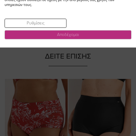
υπηρεσιών τους.
Ρυθμίσεις
Αποδέχομαι
ΔΕΙΤΕ ΕΠΙΣΗΣ