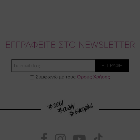
ΕΓΓΡΑΦΕΙΤΕ ΣΤΟ NEWSLETTER
Email
ΕΓΓΡΑΦΗ
Συμφωνώ με τους
Όρους Χρήσης
Visit
Visit
Visit
Visit