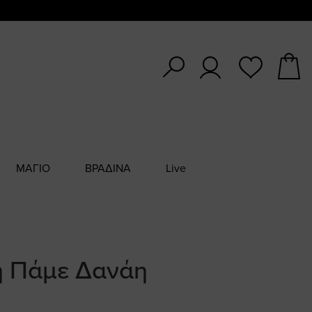
ΜΑΓΙΟ
ΒΡΑΔΙΝΑ
Live
ή Πάμε Δανάη