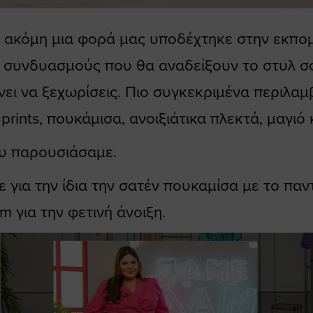
ακόμη μια φορά μας υποδέχτηκε στην εκπομ
αμε συνδυασμούς που θα αναδείξουν το στυλ σ
νει να ξεχωρίσεις. Πιο συγκεκριμένα περιλαμ
prints, πουκάμισα, ανοιξιάτικα πλεκτά, μαγιό
ου παρουσιάσαμε.
 για την ίδια την σατέν πουκαμίσα με το παντ
m για την φετινή άνοιξη.