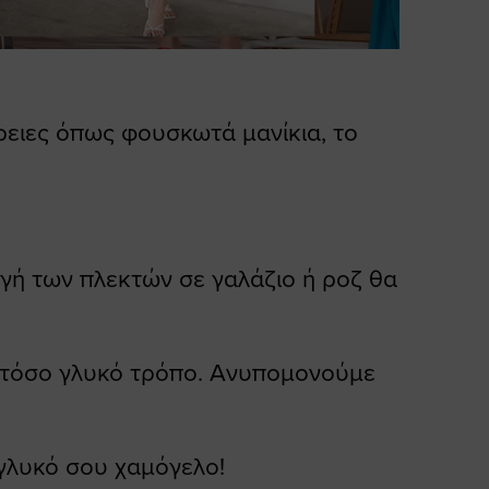
έρειες όπως φουσκωτά μανίκια, το
γή των πλεκτών σε γαλάζιο ή ροζ θα
 τόσο γλυκό τρόπο. Ανυπομονούμε
 γλυκό σου χαμόγελο!