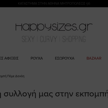
η
KATΑΣΤΗΜΑ ΣΤΗΝ ΑΘΗΝΑ ΜΗΤΡΟΠΟΛΕΩΣ 56
ΕΣ ΑΦΙΞΕΙΣ
ΡΟΥΧΑ
ΕΣΩΡΟΥΧΑ
BAZAAR
κπομπή Πάμε Δανάη
κη συλλογή μας στην εκπομπ