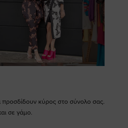
και προσδίδουν κύρος στο σύνολο σας.
και σε γάμο.