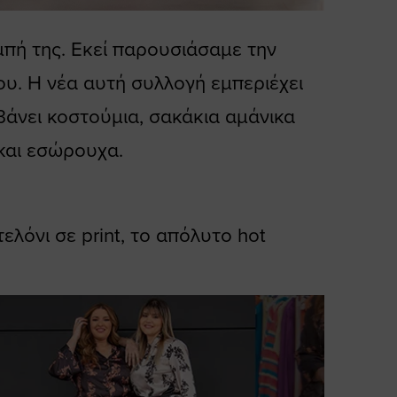
πή της. Εκεί παρουσιάσαμε την
ου. Η νέα αυτή συλλογή εμπεριέχει
βάνει κοστούμια, σακάκια αμάνικα
 και εσώρουχα.
ελόνι σε print, το απόλυτο hot