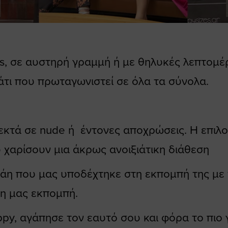
nts, σε αυστηρή γραμμή ή με θηλυκές λεπτομ
μμάτι που πρωταγωνιστεί σε όλα τα σύνολα.
εκτά σε nude ή έντονες αποχρώσεις. Η επιλο
 χαρίσουν μια άκρως ανοιξιάτικη διάθεση
άη που μας υποδέχτηκε στη εκπομπή της με
η μας εκπομπή.
appy, αγάπησε τον εαυτό σου και φόρα το πιο