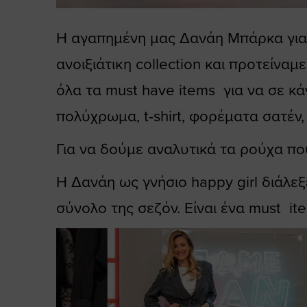
Η αγαπημένη μας Δανάη Μπάρκα για 
ανοιξιάτικη collection και προτείν
όλα τα must have items για να σε κά
πολύχρωμα, t-shirt, φορέματα σατέν, 
Για να δούμε αναλυτικά τα ρούχα π
Η Δανάη ως γνήσιο happy girl διάλεξε
σύνολο της σεζόν. Είναι ένα must ite