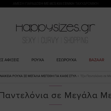
η
ΑΜΕΣΗ ΠΑΡΑΔΟΣΗ ΜΕ ACS ΚΑΙ ΓΕΝΙΚΗ ΤΑΧΥΔΡΟΜΙΚΉ
ΠΛΗΡΩΜΗ ΜΕ KLARNA
ΕΣ ΑΦΙΞΕΙΣ
ΡΟΥΧΑ
ΕΣΩΡΟΥΧΑ
BAZAAR
ΝΑΙΚΕΊΑ ΡΟΎΧΑ ΣΕ ΜΕΓΆΛΑ ΜΕΓΈΘΗ ΓΙΑ ΚΆΘΕ ΣΤΥΛ
Τζιν Παντελόνια σε 
 Παντελόνια σε Μεγάλα Μ