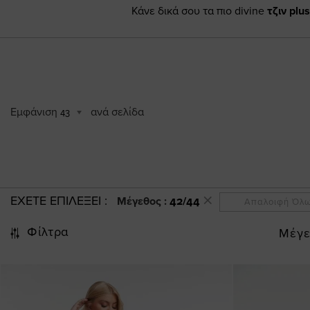
Κάνε δικά σου τα πιο divine
τζιν plus
Εμφάνιση
ανά σελίδα
43
ΕΧΕΤΕ ΕΠΙΛΕΞΕΙ
Μέγεθος :
42/44
Απαλοιφή Όλ
Φίλτρα
Μέγε