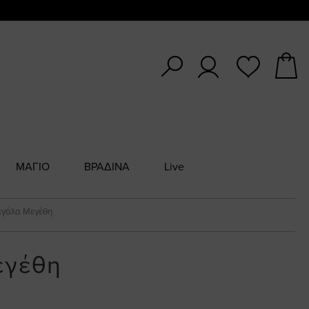
ΜΑΓΙΟ
ΒΡΑΔΙΝΑ
Live
Μεγάλα Μεγέθη
εγέθη