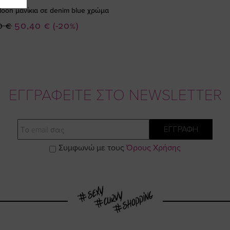
loon μανίκια σε denim blue χρώμα
Ειδική
0 €
50,40 €
(-20%)
Τιμή
ΕΓΓΡΑΦΕΙΤΕ ΣΤΟ NEWSLETTER
Email
ΕΓΓΡΑΦΗ
Συμφωνώ με τους
Όρους Χρήσης