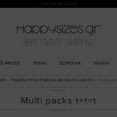
η
ΑΜΕΣΗ ΠΑΡΑΔΟΣΗ ΜΕ ACS ΚΑΙ ΓΕΝΙΚΗ ΤΑΧΥΔΡΟΜΙΚΉ
ΠΛΗΡΩΜΗ ΜΕ KLARNA
ΕΣ ΑΦΙΞΕΙΣ
ΡΟΥΧΑ
ΕΣΩΡΟΥΧΑ
BAZAAR
ΧΙΚΉ
ΓΥΝΑΙΚΕΊΑ ΡΟΎΧΑ ΣΕ ΜΕΓΆΛΑ ΜΕΓΈΘΗ ΓΙΑ ΚΆΘΕ ΣΤΥΛ
Multi packs 
Multi packs 1+1=1