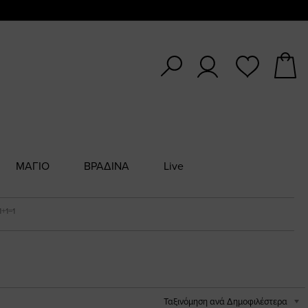
ΜΑΓΙΟ
ΒΡΑΔΙΝΑ
Live
1+1=1
Ταξινόμηση ανά Δημοφιλέστερα