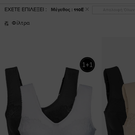
ΕΧΕΤΕ ΕΠΙΛΕΞΕΙ
Μέγεθος :
110E
Απαλοιφή Όλων
Φίλτρα