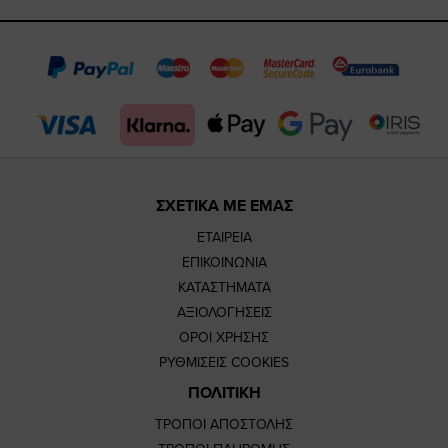
https://www.fac
https://www.
https://w
our
page
page
feature=
TikTok
page
page
ΣΧΕΤΙΚΑ ΜΕ ΕΜΑΣ
ΕΤΑΙΡΕΙΑ
ΕΠΙΚΟΙΝΩΝΙΑ
ΚΑΤΑΣΤΗΜΑΤΑ
ΑΞΙΟΛΟΓΗΣΕΙΣ
ΟΡΟΙ ΧΡΗΣΗΣ
ΡΥΘΜΙΣΕΙΣ COOKIES
ΠΟΛΙΤΙΚΗ
ΤΡΟΠΟΙ ΑΠΟΣΤΟΛΗΣ