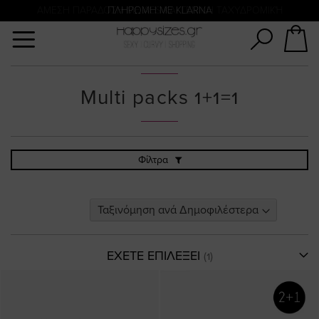
Αναζήτηση
ΑΜΕΣΗ ΠΑΡΑΔΟΣΗ ΜΕ ACS ΚΑΙ ΓΕΝΙΚΗ ΤΑΧΥΔΡΟΜΙΚΉ
ΠΛΗΡΩΜΗ ΜΕ KLARNA
Multi packs 1+1=1
Φίλτρα
ΕΧΕΤΕ ΕΠΙΛΕΞΕΙ