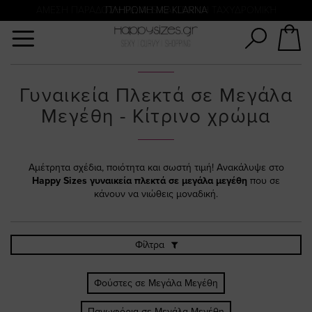
Αναζήτηση
ΑΜΕΣΗ ΠΑΡΑΔΟΣΗ ΜΕ ACS ΚΑΙ ΓΕΝΙΚΗ ΤΑΧΥΔΡΟΜΙΚΉ
ΠΛΗΡΩΜΗ ΜΕ KLARNA
Γυναικεία Πλεκτά σε Μεγάλα
Μεγέθη - Κίτρινο χρώμα
Αμέτρητα σχέδια, ποιότητα και σωστή τιμή! Ανακάλυψε στο
Happy Sizes
γυναικεία πλεκτά σε μεγάλα μεγέθη
που σε
κάνουν να νιώθεις μοναδική.
Φίλτρα
Φούστες σε Μεγάλα Μεγέθη
Πανωφόρια σε Μεγάλα Μεγέθη