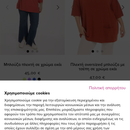
Μπλούζα πλεκτή σε χρώμα εκάι
Πλεκτή oversized μπλούζα με
τσέπη σε χρώμα εκάι
45,00 €
47,00 €
Πολιτική απορρήτου
Χρησιμοποιούμε cookies
Χρησιμοποιούμε cookie για την εξατομίκευση περιεχομένου και
διαφημίσεων, την παροχή λειτουργιών κοινωνικών μέσων και την ανάλυση
της επισκεψιμότητάς μας. Επιπλέον, μοιραζόμαστε πληροφορίες που
αφορούν τον τρόπο που χρησιμοποιείτε τον ιστότοπό μας με συνεργάτες
κοινωνικών μέσων, διαφήμισης και αναλύσεων, οι οποίοι ενδεχομένως να τις
συνδυάσουν με άλλες πληροφορίες που τους έχετε παραχωρήσει ή τις
οποίες έχουν συλλέξει σε σχέση με την από μέρους σας χρήση των