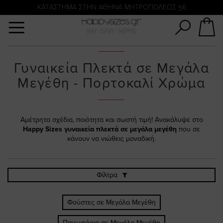
Αναζήτηση
KATΑΣΤΗΜΑ ΣΤΗΝ ΑΘΗΝΑ ΜΗΤΡΟΠΟΛΕΩΣ 56
Γυναικεία Πλεκτά σε Μεγάλα
Μεγέθη - Πορτοκαλί Χρώμα
Αμέτρητα σχέδια, ποιότητα και σωστή τιμή! Ανακάλυψε στο
Happy Sizes
γυναικεία πλεκτά σε μεγάλα μεγέθη
που σε
κάνουν να νιώθεις μοναδική.
Φίλτρα
Φούστες σε Μεγάλα Μεγέθη
Πανωφόρια σε Μεγάλα Μεγέθη