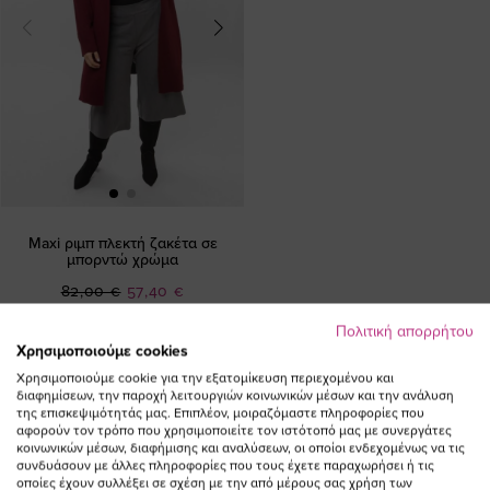
Maxi ριμπ πλεκτή ζακέτα σε
μπορντώ χρώμα
Ειδική
82,00 €
57,40 €
Τιμή
Πολιτική απορρήτου
(-30%)
Χρησιμοποιούμε cookies
Χρησιμοποιούμε cookie για την εξατομίκευση περιεχομένου και
διαφημίσεων, την παροχή λειτουργιών κοινωνικών μέσων και την ανάλυση
της επισκεψιμότητάς μας. Επιπλέον, μοιραζόμαστε πληροφορίες που
αφορούν τον τρόπο που χρησιμοποιείτε τον ιστότοπό μας με συνεργάτες
κοινωνικών μέσων, διαφήμισης και αναλύσεων, οι οποίοι ενδεχομένως να τις
συνδυάσουν με άλλες πληροφορίες που τους έχετε παραχωρήσει ή τις
οποίες έχουν συλλέξει σε σχέση με την από μέρους σας χρήση των