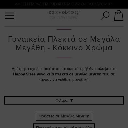
Αναζήτηση
ΑΜΕΣΗ ΠΑΡΑΔΟΣΗ ΜΕ ACS ΚΑΙ ΓΕΝΙΚΗ ΤΑΧΥΔΡΟΜΙΚΉ
ΠΛΗΡΩΜΗ ΜΕ KLARNA
Γυναικεία Πλεκτά σε Μεγάλα
Μεγέθη - Κόκκινο Χρώμα
Αμέτρητα σχέδια, ποιότητα και σωστή τιμή! Ανακάλυψε στο
Happy Sizes
γυναικεία πλεκτά σε μεγάλα μεγέθη
που σε
κάνουν να νιώθεις μοναδική.
Φίλτρα
Φούστες σε Μεγάλα Μεγέθη
Πανωφόρια σε Μεγάλα Μεγέθη