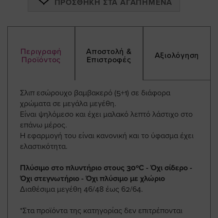
ΠΡΟΣΘΉΚΗ ΣΤΑ ΑΓΑΠΗΜΈΝΑ
Περιγραφή
Αποστολή &
Αξιολόγηση
Προϊόντος
Επιστροφές
Σλιπ εσώρουχο βαμβακερό (5+1) σε διάφορα
χρώματα σε μεγάλα μεγέθη.
Είναι ψηλόμεσο και έχει μαλακό λεπτό λάστιχο στο
επάνω μέρος.
Η εφαρμογή του είναι κανονική και το ύφασμα έχει
ελαστικότητα.
Πλύσιμο στο πλυντήριο στους 30ºC - Όχι σίδερο -
Όχι στεγνωτήριο - Όχι πλύσιμο με χλώριο
Διαθέσιμα μεγέθη 46/48 έως 62/64.
*Στα προϊόντα της κατηγορίας δεν επιτρέπονται