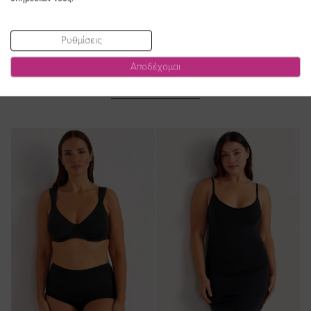
Ρυθμίσεις
Αποδέχομαι
ΔΕΙΤΕ ΕΠΙΣΗΣ