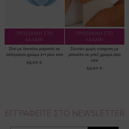
ΠΡΟΣΘΗΚΗ ΣΤΟ
ΠΡΟΣΘΗΚΗ ΣΤΟ
ΚΑΛΑΘΙ
ΚΑΛΑΘΙ
Σλιπ με δαντέλα μπροστά σε
Σουτιέν χωρίς ενίσχυση με
σιελ/μαύρο χρώμα 2+1 plus size
μπανέλα σε μπεζ χρώμα plus
size
55,00 €
55,00 €
ΕΓΓΡΑΦΕΙΤΕ ΣΤΟ NEWSLETTER