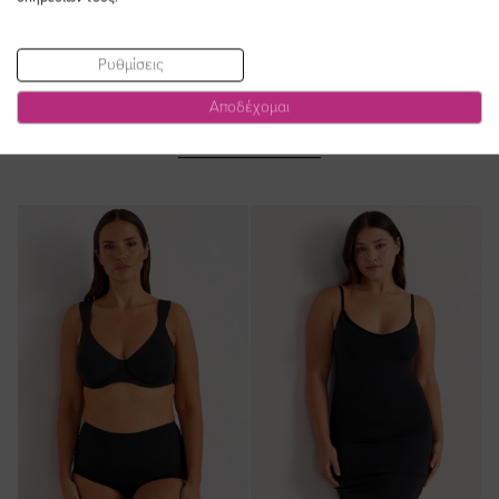
Ρυθμίσεις
Αποδέχομαι
ΔΕΙΤΕ ΕΠΙΣΗΣ