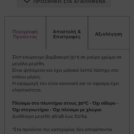
ΠΡΟΣΘΉΚΗ ΣΤΑ ΑΓΑΠΗΜΈΝΑ
Περιγραφή
Αποστολή &
Αξιολόγηση
Προϊόντος
Επιστροφές
Σλιπ εσώρουχο βαμβακερό (5+1) σε μαύρο χρώμα σε
μεγάλα μεγέθη.
Είναι ψηλόμεσο και έχει μαλακό λεπτό λάστιχο στο
επάνω μέρος.
Η εφαρμογή του είναι κανονική και το ύφασμα έχει
ελαστικότητα.
Πλύσιμο στο πλυντήριο στους 30ºC - Όχι σίδερο -
Όχι στεγνωτήριο - Όχι πλύσιμο με χλώριο
Διαθέσιμα μεγέθη 46/48 έως 62/64.
*Στα προϊόντα της κατηγορίας δεν επιτρέπονται