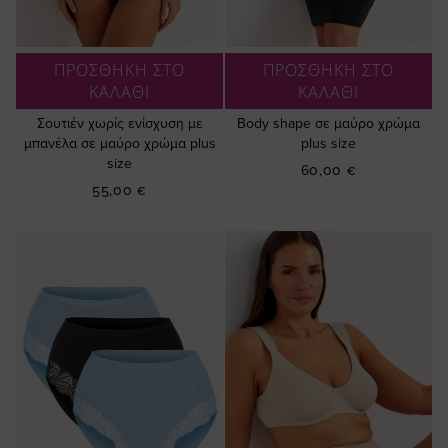
ΠΡΟΣΘΗΚΗ ΣΤΟ
ΠΡΟΣΘΗΚΗ ΣΤΟ
ΚΑΛΑΘΙ
ΚΑΛΑΘΙ
Σουτιέν χωρίς ενίσχυση με
Βody shape σε μαύρο χρώμα
μπανέλα σε μαύρο χρώμα plus
plus size
size
60,00 €
55,00 €