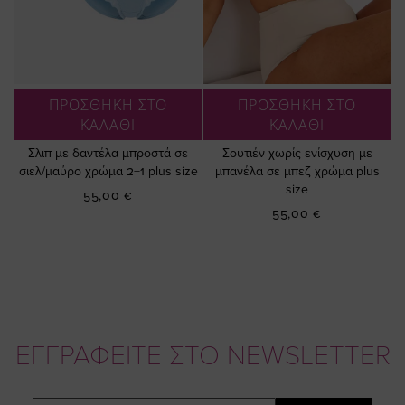
ΠΡΟΣΘΗΚΗ ΣΤΟ
ΠΡΟΣΘΗΚΗ ΣΤΟ
ΚΑΛΑΘΙ
ΚΑΛΑΘΙ
Σλιπ με δαντέλα μπροστά σε
Σουτιέν χωρίς ενίσχυση με
σιελ/μαύρο χρώμα 2+1 plus size
μπανέλα σε μπεζ χρώμα plus
size
55,00 €
55,00 €
ΕΓΓΡΑΦΕΙΤΕ ΣΤΟ NEWSLETTER