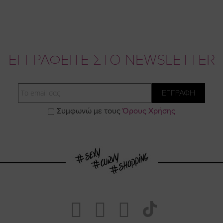
ΕΓΓΡΑΦΕΙΤΕ ΣΤΟ NEWSLETTER
Email
ΕΓΓΡΑΦΗ
Συμφωνώ με τους
Όρους Χρήσης
Visit
Visit
Visit
Visit