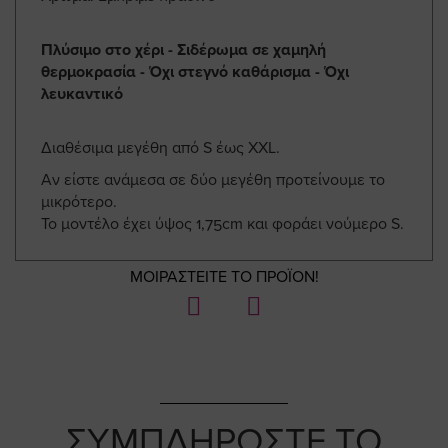
Πλύσιμο στο χέρι - Σιδέρωμα σε χαμηλή
θερμοκρασία - Όχι στεγνό καθάρισμα - Όχι
λευκαντικό
Διαθέσιμα μεγέθη από S έως XXL.
Αν είστε ανάμεσα σε δύο μεγέθη προτείνουμε το
μικρότερο.
Το μοντέλο έχει ύψος 1,75cm και φοράει νούμερο S.
ΜΟΙΡΑΣΤΕΙΤΕ ΤΟ ΠΡΟΪΟΝ!
ΣΥΜΠΛΗΡΩΣΤΕ ΤΟ