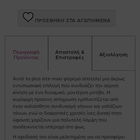
ΠΡΟΣΘΉΚΗ ΣΤΑ ΑΓΑΠΗΜΈΝΑ
Περιγραφή
Αποστολή &
Αξιολόγηση
Προϊόντος
Επιστροφές
Αυτό το plus size maxi φόρεμα αποτελεί μια άκρως
εντυπωσιακή επιλογή που συνδυάζει την αέρινη
κίνηση με ένα δυναμικό, μοντέρνο μοτίβο. Η
κυρίαρχη πράσινη απόχρωση εμπλουτίζεται από
έναν καλαίσθητο συνδυασμό γήινων και γαλάζιων
τόνων, ενώ οι διακριτικές χρυσές ίνες (lurex) στην
ύφανση χαρίζουν μια πολυτελή λάμψη που
αναδεικνύεται υπέροχα στο φως.
Η σχεδίασή του είναι μελετημένη για να προσφέρει