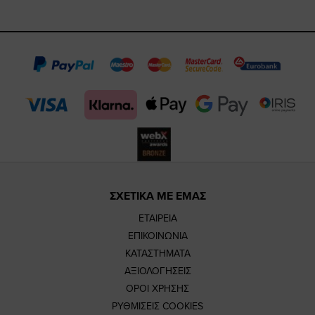
https://www.fa
https://www.
https://w
our
page
page
feature=m
TikTok
page
page
ΣΧΕΤΙΚΑ ΜΕ ΕΜΑΣ
ΕΤΑΙΡΕΙΑ
ΕΠΙΚΟΙΝΩΝΙΑ
ΚΑΤΑΣΤΗΜΑΤΑ
ΑΞΙΟΛΟΓΗΣΕΙΣ
ΟΡΟΙ ΧΡΗΣΗΣ
ΡΥΘΜΙΣΕΙΣ COOKIES