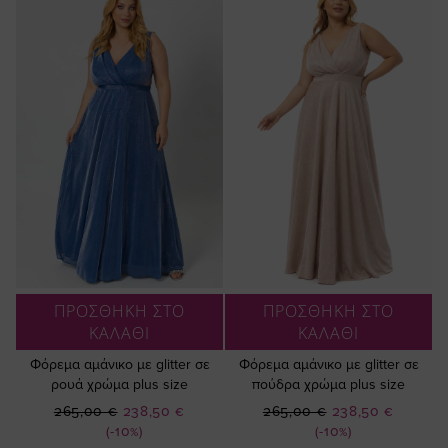
ΠΡΟΣΘΗΚΗ ΣΤΟ
ΠΡΟΣΘΗΚΗ ΣΤΟ
ΚΑΛΑΘΙ
ΚΑΛΑΘΙ
Φόρεμα αμάνικο με glitter σε
Φόρεμα αμάνικο με glitter σε
ρουά χρώμα plus size
πούδρα χρώμα plus size
Ειδική
Ειδική
265,00 €
238,50 €
265,00 €
238,50 €
Τιμή
Τιμή
(-10%)
(-10%)