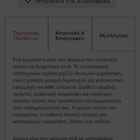
ΠΡΟΣΘΉΚΗ ΣΤΑ ΑΓΑΠΗΜΈΝΑ
Περιγραφή
Αποστολή &
Αξιολόγηση
Προϊόντος
Επιστροφές
Ένα ξεχωριστό plus size φόρεμα που συνδυάζει
άνεση και διαχρονικό στυλ. Το εντυπωσιακό
ασπρόμαυρο σχέδιο χαρίζει δυναμικό χαρακτήρα,
ενώ η χαλαρή γραμμή δημιουργεί μία κολακευτική
εφαρμογή για κάθε σιλουέτα. Διαθέτει φαρδιές
τιράντες, διακριτική λαιμόκοψη και πρακτικές
πλαϊνές τσέπες που προσθέτουν λειτουργικότητα
στην καθημερινότητά σας. Η αέρινη κίνηση του
υφάσματος το καθιστά ιδανική επιλογή για
καλοκαιρινές εμφανίσεις, βόλτες και ταξίδια.
Αέρινο plus size φόρεμα midi με ασπρόμαυρο