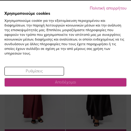
Πολιτική απορρήτου
ΔΕΙΤΕ ΕΠΙΣΗΣ
Χρησιμοποιούμε cookies
Χρησιμοποιούμε cookie για την εξατομίκευση περιεχομένου και
διαφημίσεων, την παροχή λειτουργιών κοινωνικών μέσων και την ανάλυση
της επισκεψιμότητάς μας. Επιπλέον, μοιραζόμαστε πληροφορίες που
αφορούν τον τρόπο που χρησιμοποιείτε τον ιστότοπό μας με συνεργάτες
κοινωνικών μέσων, διαφήμισης και αναλύσεων, οι οποίοι ενδεχομένως να τις
συνδυάσουν με άλλες πληροφορίες που τους έχετε παραχωρήσει ή τις
NEW IN
NEW IN
οποίες έχουν συλλέξει σε σχέση με την από μέρους σας χρήση των
υπηρεσιών τους.
Ρυθμίσεις
Αποδέχομαι