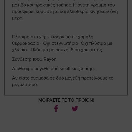
μοτίβο και πρακτικές τσέπες. Η άνετη γραμμή του
προσφέρει κομψότητα και ελευθερία κινήσεων όλη
μέρα.
Πλύσιμο στο χέρι- Σιδέρωμα σε χαμηλή
θερμοκρασία - Όχι στεγνωτήριο- Όχι πλύσιμο με
χλώριο - Πλύσιμο με ρούχα ίδιου χρώματος
Σύνθεση: 100% Rayon
Διαθέσιμα μεγέθη από small έως xlarge.
Αν είστε ανάμεσα σε δύο μεγέθη προτείνουμε το
μεγαλύτερο.
ΜΟΙΡΑΣΤΕΙΤΕ ΤΟ ΠΡΟΪΟΝ!