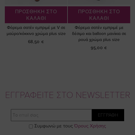
ΠΡΟΣΘΗΚΗ ΣΤΟ
ΠΡΟΣΘΗΚΗ ΣΤΟ
ΚΑΛΑΘΙ
ΚΑΛΑΘΙ
Φόρεμα σατέν εμπριμέ με V σε
Φόρεμα σατέν εμπριμέ με
μαύρο/κόκκινο χρώμα plus size
δέσιμο και balloon μανίκια σε
ρουά χρώμα plus size
68,50 €
95,00 €
ΕΓΓΡΑΦΕΙΤΕ ΣΤΟ NEWSLETTER
Email
ΕΓΓΡΑΦΗ
Συμφωνώ με τους
Όρους Χρήσης