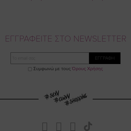
ΕΓΓΡΑΦΕΙΤΕ ΣΤΟ NEWSLETTER
Email
ΕΓΓΡΑΦΗ
Συμφωνώ με τους
Όρους Χρήσης
Visit
Visit
Visit
Visit