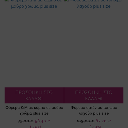
ΠΡΟΣΘΗΚΗ ΣΤΟ
ΠΡΟΣΘΗΚΗ ΣΤΟ
ΚΑΛΑΘΙ
ΚΑΛΑΘΙ
Φόρεμα K/M με κόμπο σε μαύρο
Φόρεμα σατέν με τύπωμα
χρώμα plus size
λαχούρ plus size
Ειδική
Ειδική
73,00 €
58,40 €
109,00 €
87,20 €
Τιμή
Τιμή
(-20%)
(-20%)